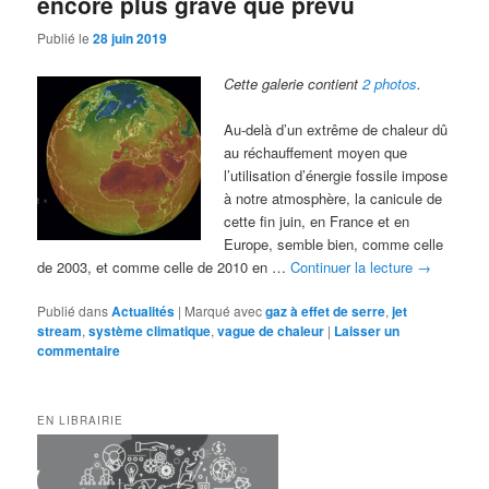
encore plus grave que prévu
Publié le
28 juin 2019
Cette galerie contient
2 photos
.
Au-delà d’un extrême de chaleur dû
au réchauffement moyen que
l’utilisation d’énergie fossile impose
à notre atmosphère, la canicule de
cette fin juin, en France et en
Europe, semble bien, comme celle
de 2003, et comme celle de 2010 en …
Continuer la lecture
→
Publié dans
Actualités
|
Marqué avec
gaz à effet de serre
,
jet
stream
,
système climatique
,
vague de chaleur
|
Laisser un
commentaire
EN LIBRAIRIE