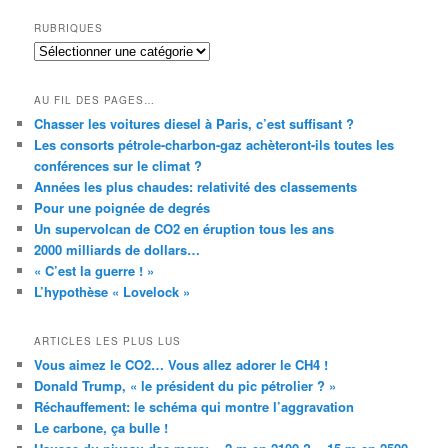
RUBRIQUES
RUBRIQUES
AU FIL DES PAGES…
Chasser les voitures diesel à Paris, c’est suffisant ?
Les consorts pétrole-charbon-gaz achèteront-ils toutes les
conférences sur le climat ?
Années les plus chaudes: relativité des classements
Pour une poignée de degrés
Un supervolcan de CO2 en éruption tous les ans
2000 milliards de dollars…
« C’est la guerre ! »
L’hypothèse « Lovelock »
ARTICLES LES PLUS LUS
Vous aimez le CO2… Vous allez adorer le CH4 !
Donald Trump, « le président du pic pétrolier ? »
Réchauffement: le schéma qui montre l’aggravation
Le carbone, ça bulle !