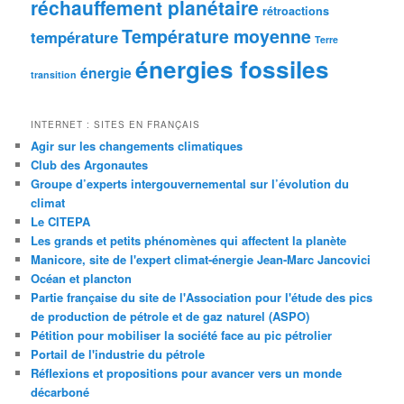
réchauffement planétaire
rétroactions
Température moyenne
température
Terre
énergies fossiles
énergie
transition
INTERNET : SITES EN FRANÇAIS
Agir sur les changements climatiques
Club des Argonautes
Groupe d’experts intergouvernemental sur l’évolution du
climat
Le CITEPA
Les grands et petits phénomènes qui affectent la planète
Manicore, site de l'expert climat-énergie Jean-Marc Jancovici
Océan et plancton
Partie française du site de l'Association pour l'étude des pics
de production de pétrole et de gaz naturel (ASPO)
Pétition pour mobiliser la société face au pic pétrolier
Portail de l'industrie du pétrole
Réflexions et propositions pour avancer vers un monde
décarboné