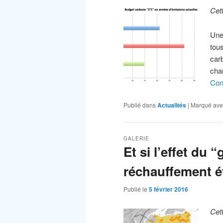
Cet
Une
tous
car
cha
Con
Publié dans
Actualités
|
Marqué ave
GALERIE
Et si l’effet du 
réchauffement é
Publié le
5 février 2016
Cet