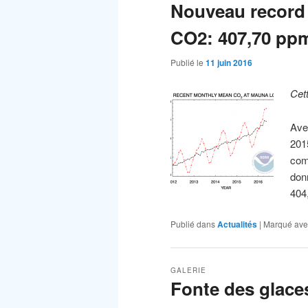
Nouveau record 
CO2: 407,70 pp
Publié le
11 juin 2016
Cet
Ave
201
com
donn
404
Publié dans
Actualités
|
Marqué ave
GALERIE
Fonte des glace