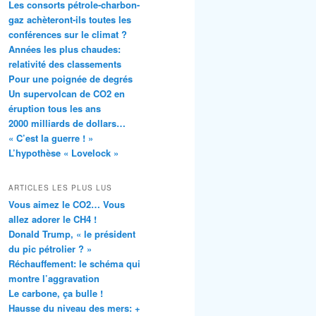
Les consorts pétrole-charbon-
gaz achèteront-ils toutes les
conférences sur le climat ?
Années les plus chaudes:
relativité des classements
Pour une poignée de degrés
Un supervolcan de CO2 en
éruption tous les ans
2000 milliards de dollars…
« C’est la guerre ! »
L’hypothèse « Lovelock »
ARTICLES LES PLUS LUS
Vous aimez le CO2… Vous
allez adorer le CH4 !
Donald Trump, « le président
du pic pétrolier ? »
Réchauffement: le schéma qui
montre l’aggravation
Le carbone, ça bulle !
Hausse du niveau des mers: +