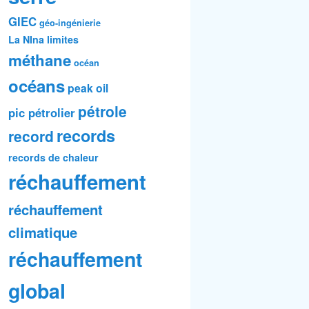
GIEC
géo-ingénierie
La NIna
limites
méthane
océan
océans
peak oil
pétrole
pic pétrolier
records
record
records de chaleur
réchauffement
réchauffement
climatique
réchauffement
global