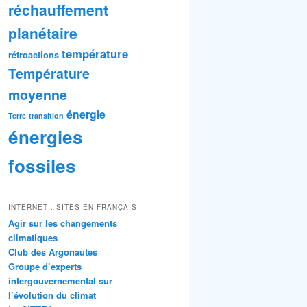
réchauffement
planétaire
température
rétroactions
Température
moyenne
énergie
Terre
transition
énergies
fossiles
INTERNET : SITES EN FRANÇAIS
Agir sur les changements
climatiques
Club des Argonautes
Groupe d’experts
intergouvernemental sur
l’évolution du climat