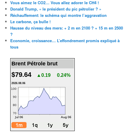
Vous aimez le CO2… Vous allez adorer le CH4 !
Donald Trump, « le président du pic pétrolier ? »
Réchauffement: le schéma qui montre l’aggravation
Le carbone, ça bulle !
Hausse du niveau des mers: + 2 m en 2100 ? + 15 m en 2500
?
Economie, croissance… L’effondrement promis expliqué à
tous
Brent Pétrole brut
$79.64
▲0.19
0.24%
2026.08.06