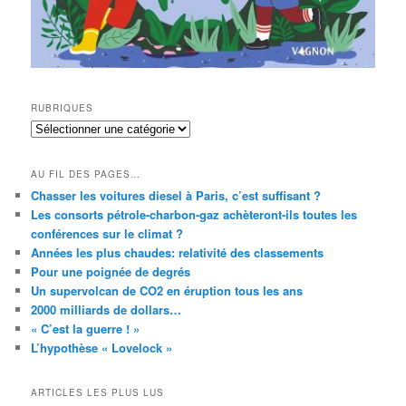
RUBRIQUES
RUBRIQUES
AU FIL DES PAGES…
Chasser les voitures diesel à Paris, c’est suffisant ?
Les consorts pétrole-charbon-gaz achèteront-ils toutes les
conférences sur le climat ?
Années les plus chaudes: relativité des classements
Pour une poignée de degrés
Un supervolcan de CO2 en éruption tous les ans
2000 milliards de dollars…
« C’est la guerre ! »
L’hypothèse « Lovelock »
ARTICLES LES PLUS LUS