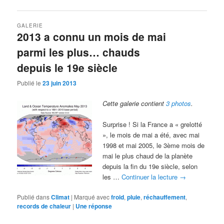
GALERIE
2013 a connu un mois de mai
parmi les plus… chauds
depuis le 19e siècle
Publié le
23 juin 2013
Cette galerie contient
3 photos
.
Surprise ! Si la France a « grelotté
», le mois de mai a été, avec mai
1998 et mai 2005, le 3ème mois de
mai le plus chaud de la planète
depuis la fin du 19e siècle, selon
les …
Continuer la lecture
→
Publié dans
Climat
|
Marqué avec
froid
,
pluie
,
réchauffement
,
records de chaleur
|
Une
réponse