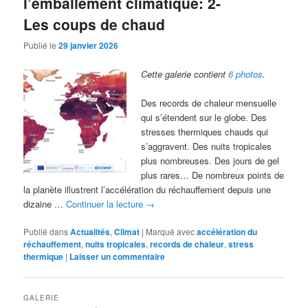
l’emballement climatique: 2-
Les coups de chaud
Publié le
29 janvier 2026
Cette galerie contient
6 photos
.
Des records de chaleur mensuelle
qui s’étendent sur le globe. Des
stresses thermiques chauds qui
s’aggravent. Des nuits tropicales
plus nombreuses. Des jours de gel
plus rares… De nombreux points de
la planète illustrent l’accélération du réchauffement depuis une
dizaine …
Continuer la lecture
→
Publié dans
Actualités
,
Climat
|
Marqué avec
accélération du
réchauffement
,
nuits tropicales
,
records de chaleur
,
stress
thermique
|
Laisser un commentaire
GALERIE