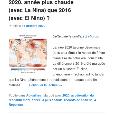
2020, année plus chaude
(avec La Nina) que 2016
(avec El Nino) ?
Publié le
15 octobre 2020
Cette galerie contient
2 photos
.
L’année 2020 talonne désormais
2016 pour établir le record de fièvre
planétaire de notre ère industrielle.
La différence ? 2016 a été marquée
par un puissant El Nino,
phénomène « réchauffant », tandis
que La Nina, phénomène « refroidissant », marque cette fin
d’année… …
Continuer la lecture
→
Publié dans
Actualités
|
Marqué avec
2020
,
accélération du
réchauffement
,
année la plus chaude
,
records de chaleur
|
4
Réponses