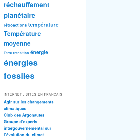
réchauffement
planétaire
température
rétroactions
Température
moyenne
énergie
Terre
transition
énergies
fossiles
INTERNET : SITES EN FRANÇAIS
Agir sur les changements
climatiques
Club des Argonautes
Groupe d’experts
intergouvernemental sur
l’évolution du climat