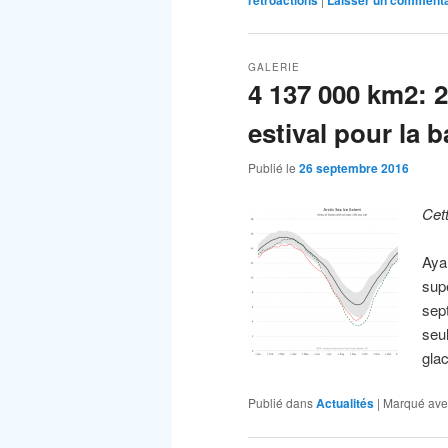
GALERIE
4 137 000 km2: 
estival pour la 
Publié le
26 septembre 2016
Cet
Ayan
supe
sep
seu
gla
Publié dans
Actualités
|
Marqué ave