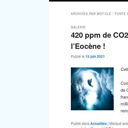
ARCHIVES PAR MOT-CLÉ :
FONTE 
GALERIE
420 ppm de CO2
l’Eocène !
Publié le
15 juin 2021
Cet
Com
de 
fra
mil
rem
Publié dans
Actualités
|
Marqué ave