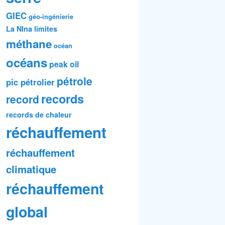
GIEC
géo-ingénierie
La NIna
limites
méthane
océan
océans
peak oil
pétrole
pic pétrolier
records
record
records de chaleur
réchauffement
réchauffement
climatique
réchauffement
global