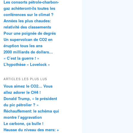
Les consorts pétrole-charbon-
gaz achèteront-ils toutes les
conférences sur le climat ?
Années les plus chaudes:
relativité des classements
Pour une poignée de degrés
Un supervolcan de CO2 en
éruption tous les ans
2000 milliards de dollars…
« C’est la guerre ! »
L’hypothèse « Lovelock »
ARTICLES LES PLUS LUS
Vous aimez le CO2… Vous
allez adorer le CH4 !
Donald Trump, « le président
du pic pétrolier ? »
Réchauffement: le schéma qui
montre l’aggravation
Le carbone, ça bulle !
Hausse du niveau des mers: +