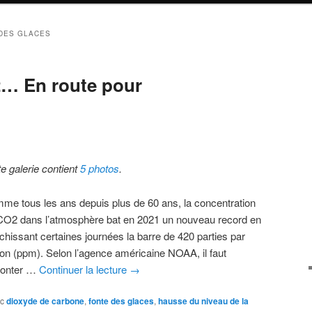
DES GLACES
… En route pour
te galerie contient
5 photos
.
me tous les ans depuis plus de 60 ans, la concentration
CO2 dans l’atmosphère bat en 2021 un nouveau record en
nchissant certaines journées la barre de 420 parties par
lion (ppm). Selon l’agence américaine NOAA, il faut
onter …
Continuer la lecture
→
c
dioxyde de carbone
,
fonte des glaces
,
hausse du niveau de la