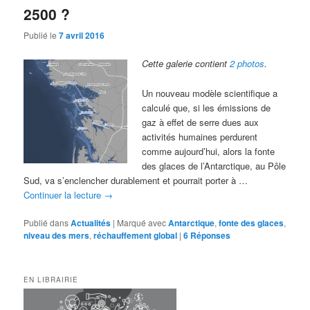
2500 ?
Publié le
7 avril 2016
Cette galerie contient
2 photos
.
Un nouveau modèle scientifique a
calculé que, si les émissions de
gaz à effet de serre dues aux
activités humaines perdurent
comme aujourd’hui, alors la fonte
des glaces de l’Antarctique, au Pôle
Sud, va s’enclencher durablement et pourrait porter à …
Continuer la lecture
→
Publié dans
Actualités
|
Marqué avec
Antarctique
,
fonte des glaces
,
niveau des mers
,
réchauffement global
|
6
Réponses
EN LIBRAIRIE