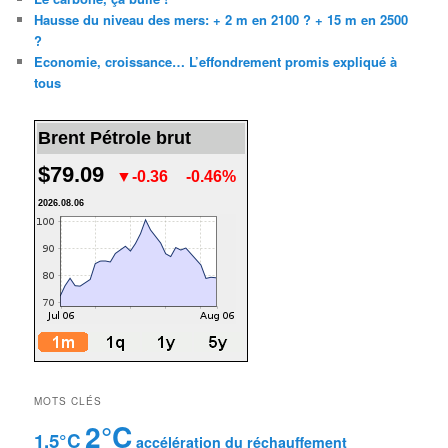
Hausse du niveau des mers: + 2 m en 2100 ? + 15 m en 2500
?
Economie, croissance… L’effondrement promis expliqué à
tous
Brent Pétrole brut
$79.09
▼-0.36
-0.46%
2026.08.06
MOTS CLÉS
2°C
1.5°C
accélération du réchauffement