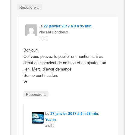
↓
Répondre
Le
27 janvier 2017 à 0 h 35 min
,
Vincent Rondreux
a dit :
Bonjour,
Oui vous pouvez le publier en mentionnant au
début qu’il provient de ce blog et en ajoutant un
lien. Merci d’avoir demandé.
Bonne continuation.
Vr
↓
Répondre
Le
27 janvier 2017 à 9 h 58 min
,
Yoann
a dit :