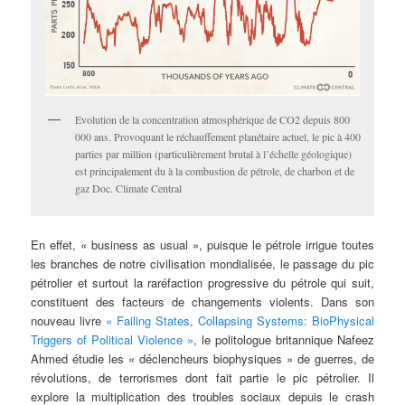
Evolution de la concentration atmosphérique de CO2 depuis 800
000 ans. Provoquant le réchauffement planétaire actuel, le pic à 400
parties par million (particulièrement brutal à l’échelle géologique)
est principalement du à la combustion de pétrole, de charbon et de
gaz Doc. Climate Central
En effet, « business as usual », puisque le pétrole irrigue toutes
les branches de notre civilisation mondialisée, le passage du pic
pétrolier et surtout la raréfaction progressive du pétrole qui suit,
constituent des facteurs de changements violents. Dans son
nouveau livre
« Failing States, Collapsing Systems: BioPhysical
Triggers of Political Violence »
, le politologue britannique Nafeez
Ahmed étudie les « déclencheurs biophysiques » de guerres, de
révolutions, de terrorismes dont fait partie le pic pétrolier. Il
explore la multiplication des troubles sociaux depuis le crash