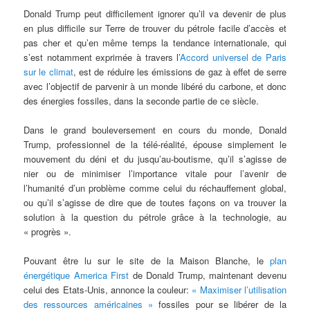
Donald Trump peut difficilement ignorer qu’il va devenir de plus
en plus difficile sur Terre de trouver du pétrole facile d’accès et
pas cher et qu’en même temps la tendance internationale, qui
s’est notamment exprimée à travers l’
Accord universel de Paris
sur le climat
, est de réduire les émissions de gaz à effet de serre
avec l’objectif de parvenir à un monde libéré du carbone, et donc
des énergies fossiles, dans la seconde partie de ce siècle.
Dans le grand bouleversement en cours du monde, Donald
Trump, professionnel de la télé-réalité, épouse simplement le
mouvement du déni et du jusqu’au-boutisme, qu’il s’agisse de
nier ou de minimiser l’importance vitale pour l’avenir de
l’humanité d’un problème comme celui du réchauffement global,
ou qu’il s’agisse de dire que de toutes façons on va trouver la
solution à la question du pétrole grâce à la technologie, au
« progrès ».
Pouvant être lu sur le site de la Maison Blanche, le
plan
énergétique America First
de Donald Trump, maintenant devenu
celui des Etats-Unis, annonce la couleur:
« Maximiser l’utilisation
des ressources américaines »
fossiles pour se libérer de la