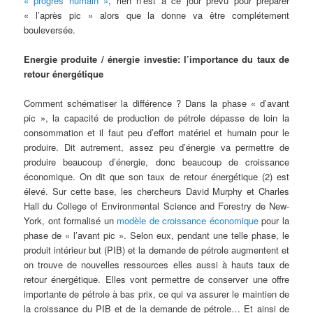
« progrès humain »
, rien n’est à ce jour prévu pour préparer
« l’après pic » alors que la donne va être complétement
bouleversée.
Energie produite / énergie investie: l’importance du taux de
retour énergétique
Comment schématiser la différence ? Dans la phase « d’avant
pic », la capacité de production de pétrole dépasse de loin la
consommation et il faut peu d’effort matériel et humain pour le
produire. Dit autrement, assez peu d’énergie va permettre de
produire beaucoup d’énergie, donc beaucoup de croissance
économique. On dit que son taux de retour énergétique (2) est
élevé. Sur cette base, les chercheurs David Murphy et Charles
Hall du College of Environmental Science and Forestry de New-
York, ont formalisé un
modèle de croissance économique
pour la
phase de « l’avant pic ». Selon eux, pendant une telle phase, le
produit intérieur but (PIB) et la demande de pétrole augmentent et
on trouve de nouvelles ressources elles aussi à hauts taux de
retour énergétique. Elles vont permettre de conserver une offre
importante de pétrole à bas prix, ce qui va assurer le maintien de
la croissance du PIB et de la demande de pétrole… Et ainsi de