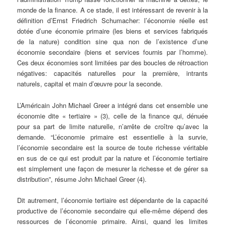
monde de la finance. A ce stade, il est intéressant de revenir à la
définition d’Ernst Friedrich Schumacher: l’économie réelle est
dotée d’une économie primaire (les biens et services fabriqués
de la nature) condition sine qua non de l’existence d’une
économie secondaire (biens et services fournis par l’homme).
Ces deux économies sont limitées par des boucles de rétroaction
négatives: capacités naturelles pour la première, intrants
naturels, capital et main d’œuvre pour la seconde.
L’Américain John Michael Greer a intégré dans cet ensemble une
économie dite « tertiaire » (3), celle de la finance qui, dénuée
pour sa part de limite naturelle, n’arrête de croître qu’avec la
demande. “L’économie primaire est essentielle à la survie,
l’économie secondaire est la source de toute richesse véritable
en sus de ce qui est produit par la nature et l’économie tertiaire
est simplement une façon de mesurer la richesse et de gérer sa
distribution”, résume John Michael Greer (4).
Dit autrement, l’économie tertiaire est dépendante de la capacité
productive de l’économie secondaire qui elle-même dépend des
ressources de l’économie primaire. Ainsi, quand les limites