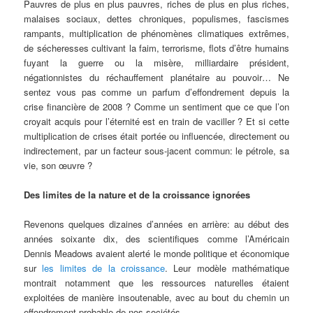
Pauvres de plus en plus pauvres, riches de plus en plus riches,
malaises sociaux, dettes chroniques, populismes, fascismes
rampants, multiplication de phénomènes climatiques extrêmes,
de sécheresses cultivant la faim, terrorisme, flots d’être humains
fuyant la guerre ou la misère, milliardaire président,
négationnistes du réchauffement planétaire au pouvoir… Ne
sentez vous pas comme un parfum d’effondrement depuis la
crise financière de 2008 ? Comme un sentiment que ce que l’on
croyait acquis pour l’éternité est en train de vaciller ? Et si cette
multiplication de crises était portée ou influencée, directement ou
indirectement, par un facteur sous-jacent commun: le pétrole, sa
vie, son œuvre ?
Des limites de la nature et de la croissance ignorées
Revenons quelques dizaines d’années en arrière: au début des
années soixante dix, des scientifiques comme l’Américain
Dennis Meadows avaient alerté le monde politique et économique
sur
les limites de la croissance
. Leur modèle mathématique
montrait notamment que les ressources naturelles étaient
exploitées de manière insoutenable, avec au bout du chemin un
effondrement probable de nos sociétés.