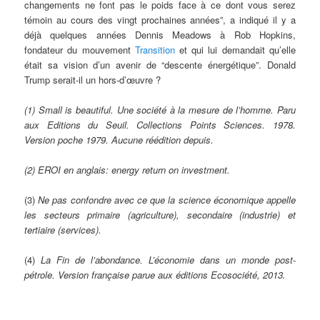
changements ne font pas le poids face à ce dont vous serez
témoin au cours des vingt prochaines années”, a indiqué il y a
déjà quelques années Dennis Meadows à Rob Hopkins,
fondateur du mouvement
Transition
et qui lui demandait qu’elle
était sa vision d’un avenir de “descente énergétique”. Donald
Trump serait-il un hors-d’œuvre ?
(1) Small is beautiful. Une société à la mesure de l’homme. Paru
aux Editions du Seuil. Collections Points Sciences. 1978.
Version poche 1979. Aucune réédition depuis.
(2) EROI en anglais: energy return on investment.
(3)
Ne pas confondre avec ce que la science économique appelle
les secteurs primaire (agriculture), secondaire (industrie) et
tertiaire (services).
(4)
La Fin de l’abondance. L’économie dans un monde post-
pétrole. Version française parue aux éditions Ecosociété, 2013.