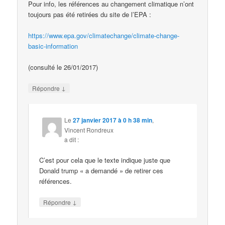
Pour info, les références au changement climatique n’ont
toujours pas été retirées du site de l’EPA :
https://www.epa.gov/climatechange/climate-change-
basic-information
(consulté le 26/01/2017)
↓
Répondre
Le
27 janvier 2017 à 0 h 38 min
,
Vincent Rondreux
a dit :
C’est pour cela que le texte indique juste que
Donald trump « a demandé » de retirer ces
références.
↓
Répondre