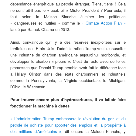
dépendance énergétique au pétrole étranger. Tiens, tiens ! Cela
ne sentirait-il pas le « peak oil » Mister President ? Pour cela, il
faut selon la Maison Blanche éliminer les politiques
« dangereuses et inutiles » comme le
« Climate Action Plan »
lancé par Barack Obama en 2013.
Ainsi, convaincue qu’il y a des réserves inexploitées sur le
territoires des Etats-Unis, l’administration Trump veut ressusciter
une industrie du charbon américaine aujourd’hui moribonde, et
développer le charbon « propre ». C’est du reste avec de telles
promesses que Donald Trump semble avoir fait la différence face
à Hillary Clinton dans des états charbonniers et industriels
comme la Pennsylvanie, la Virginie occidentale, le Michigan,
l’Ohio, le Wisconsin…
Pour trouver encore plus d’hydrocarbures, il va falloir faire
fonctionner la machine à dettes
« L’administration Trump embrassera la révolution du gaz et du
pétrole de schiste pour apporter des emplois et la prospérité à
des millions d’Américains »
, dit encore la Maison Blanche, y