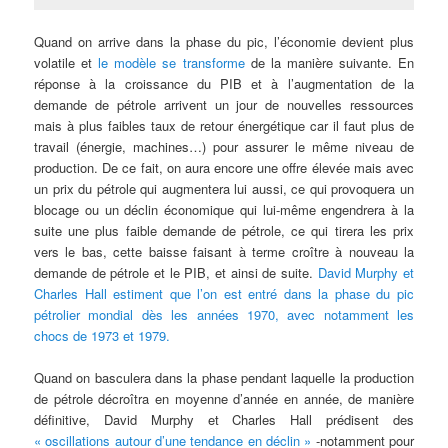
Quand on arrive dans la phase du pic, l’économie devient plus
volatile et
le modèle se transforme
de la manière suivante. En
réponse à la croissance du PIB et à l’augmentation de la
demande de pétrole arrivent un jour de nouvelles ressources
mais à plus faibles taux de retour énergétique car il faut plus de
travail (énergie, machines…) pour assurer le même niveau de
production. De ce fait, on aura encore une offre élevée mais avec
un prix du pétrole qui augmentera lui aussi, ce qui provoquera un
blocage ou un déclin économique qui lui-même engendrera à la
suite une plus faible demande de pétrole, ce qui tirera les prix
vers le bas, cette baisse faisant à terme croître à nouveau la
demande de pétrole et le PIB, et ainsi de suite.
David Murphy et
Charles Hall estiment que l’on est entré dans la phase du pic
pétrolier mondial dès les années 1970, avec notamment les
chocs de 1973 et 1979.
Quand on basculera dans la phase pendant laquelle la production
de pétrole décroîtra en moyenne d’année en année, de manière
définitive, David Murphy et Charles Hall prédisent des
« oscillations autour d’une tendance en déclin »
-notamment pour