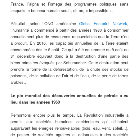
France, l’alpha et l’omega des programmes politiques sans
lesquels le bonheur humain serait, dit-on, « impossible ».
Résultat: selon l’ONG américaine
Global Footprint Network
,
l’humanité a commencé à partir des années 1980 à consommer
annuellement plus de ressources renouvelables que la Terre n’en
a produit. En 2016, les capacités annuelles de la Terre étaient
consommées dès le 8 août. Ce qui a été consommé du 8 août au
31 décembre équivaut donc à la destruction d’une partie des
biens primaires évoqués par Schumacher. Cette destruction peut
prendre la forme de la déforestation, de la chute des stocks de
poissons, de la pollution de l’air et de l’eau, de la perte de terres
arables…
Le pic mondial des découvertes annuelles de pétrole a eu
lieu dans les années 1960
Remontons encore plus le temps. La Révolution industrielle a
permis aux sociétés humaines occidentales qui utilisaient
auparavant les énergies renouvelables (bois, eau, vent, soleil…),
de passer de sociétés agraires et artisanales à des sociétés