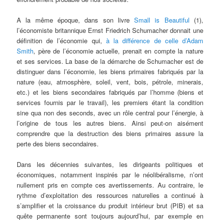
A la même époque, dans son livre
Small is Beautiful
(1),
l’économiste britannique Ernst Friedrich Schumacher donnait une
définition de l’économie qui,
à la différence de celle d’Adam
Smith
, père de l’économie actuelle, prenait en compte la nature
et ses services. La base de la démarche de Schumacher est de
distinguer dans l’économie, les biens primaires fabriqués par la
nature (eau, atmosphère, soleil, vent, bois, pétrole, minerais,
etc.) et les biens secondaires fabriqués par l’homme (biens et
services fournis par le travail), les premiers étant la condition
sine qua non des seconds, avec un rôle central pour l’énergie, à
l’origine de tous les autres biens. Ainsi peut-on aisément
comprendre que la destruction des biens primaires assure la
perte des biens secondaires.
Dans les décennies suivantes, les dirigeants politiques et
économiques, notamment inspirés par le néolibéralisme, n’ont
nullement pris en compte ces avertissements. Au contraire, le
rythme d’exploitation des ressources naturelles a continué à
s’amplifier et la croissance du produit intérieur brut (PIB) et sa
quête permanente sont toujours aujourd’hui, par exemple en