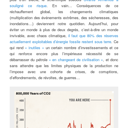
souligné ce risque
. En vain… Conséquences de ce
réchauffement global, les changements climatiques
(multiplication des événements extrêmes, des sécheresses, des
inondations…) deviennent notre quotidien. Aujourd’hui, pour
éviter un monde à plus de deux degrés, c’est-à-dire un monde
invivable, avec chaos climatique,
il faut que 80% des réserves
actuellement exploitables d’énergie fossile restent sous terre
. Ce
qui rend
« inutiles »
un certain nombre d’investissements et ce
qui renforce encore plus l’impérieuse nécessité de se
débarrasser du pétrole
« en changeant de civilisation »
, et donc
sans attendre que les limites physiques de la production ne
l’impose avec une cohorte de crises, de corruptions,
d’effondrements, de révoltes, de guerres…