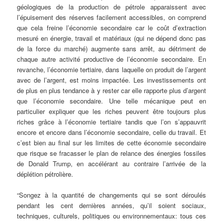
géologiques de la production de pétrole apparaissent avec
l’épuisement des réserves facilement accessibles, on comprend
que cela freine l’économie secondaire car le coût d’extraction
mesuré en énergie, travail et matériaux (qui ne dépend donc pas
de la force du marché) augmente sans arrêt, au détriment de
chaque autre activité productive de l’économie secondaire. En
revanche, l’économie tertiaire, dans laquelle on produit de l’argent
avec de l’argent, est moins impactée. Les investissements ont
de plus en plus tendance à y rester car elle rapporte plus d’argent
que l’économie secondaire. Une telle mécanique peut en
particulier expliquer que les riches peuvent être toujours plus
riches grâce à l’économie tertiaire tandis que l’on s’appauvrit
encore et encore dans l’économie secondaire, celle du travail. Et
c’est bien au final sur les limites de cette économie secondaire
que risque se fracasser le plan de relance des énergies fossiles
de Donald Trump, en accélérant au contraire l’arrivée de la
déplétion pétrolière.
“Songez à la quantité de changements qui se sont déroulés
pendant les cent dernières années, qu’il soient sociaux,
techniques, culturels, politiques ou environnementaux: tous ces