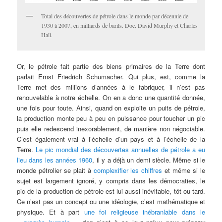
Total des découvertes de pétrole dans le monde par décennie de
1930 à 2007, en milliards de barils. Doc. David Murphy et Charles
Hall.
Or, le pétrole fait partie des biens primaires de la Terre dont
parlait Ernst Friedrich Schumacher. Qui plus, est, comme la
Terre met des millions d’années à le fabriquer, il n’est pas
renouvelable à notre échelle. On en a donc une quantité donnée,
une fois pour toute. Ainsi, quand on exploite un puits de pétrole,
la production monte peu à peu en puissance pour toucher un pic
puis elle redescend inexorablement, de manière non négociable.
C’est également vrai à l’échelle d’un pays et à l’échelle de la
Terre.
Le pic mondial des découvertes annuelles de pétrole a eu
lieu dans les années 1960
, il y a déjà un demi siècle. Même si le
monde pétrolier se plait à
complexifier les chiffres
et même si le
sujet est largement ignoré, y compris dans les démocraties, le
pic de la production de pétrole est lui aussi inévitable, tôt ou tard.
Ce n’est pas un concept ou une idéologie, c’est mathématique et
physique. Et à part
une foi religieuse inébranlable dans le