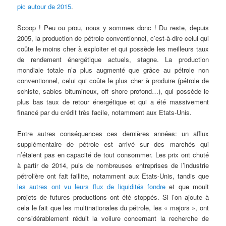
pic autour de 2015
.
Scoop ! Peu ou prou, nous y sommes donc ! Du reste, depuis
2005, la production de pétrole conventionnel, c’est-à-dire celui qui
coûte le moins cher à exploiter et qui possède les meilleurs taux
de rendement énergétique actuels, stagne. La production
mondiale totale n’a plus augmenté que grâce au pétrole non
conventionnel, celui qui coûte le plus cher à produire (pétrole de
schiste, sables bitumineux, off shore profond…), qui possède le
plus bas taux de retour énergétique et qui a été massivement
financé par du crédit très facile, notamment aux Etats-Unis.
Entre autres conséquences ces dernières années: un afflux
supplémentaire de pétrole est arrivé sur des marchés qui
n’étaient pas en capacité de tout consommer. Les prix ont chuté
à partir de 2014, puis de nombreuses entreprises de l’industrie
pétrolière ont fait faillite, notamment aux Etats-Unis, tandis que
les autres ont vu leurs flux de liquidités fondre
et que moult
projets de futures productions ont été stoppés. Si l’on ajoute à
cela le fait que les multinationales du pétrole, les « majors », ont
considérablement réduit la voilure concernant la recherche de