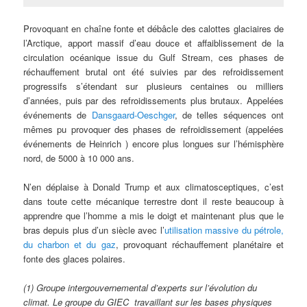
Provoquant en chaîne fonte et débâcle des calottes glaciaires de
l’Arctique, apport massif d’eau douce et affaiblissement de la
circulation océanique issue du Gulf Stream, ces phases de
réchauffement brutal ont été suivies par des refroidissement
progressifs s’étendant sur plusieurs centaines ou milliers
d’années, puis par des refroidissements plus brutaux. Appelées
événements de
Dansgaard-Oeschger
, de telles séquences ont
mêmes pu provoquer des phases de refroidissement (appelées
événements de Heinrich ) encore plus longues sur l’hémisphère
nord, de 5000 à 10 000 ans.
N’en déplaise à Donald Trump et aux climatosceptiques, c’est
dans toute cette mécanique terrestre dont il reste beaucoup à
apprendre que l’homme a mis le doigt et maintenant plus que le
bras depuis plus d’un siècle avec l’
utilisation massive du pétrole,
du charbon et du gaz
, provoquant réchauffement planétaire et
fonte des glaces polaires.
(1) Groupe intergouvernemental d’experts sur l’évolution du
climat. Le groupe du GIEC travaillant sur les bases physiques