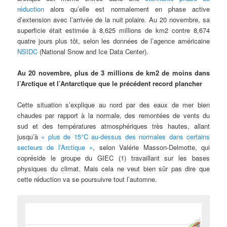
réduction
alors qu’elle est normalement en phase active
d’extension avec l’arrivée de la nuit polaire. Au 20 novembre, sa
superficie était estimée à 8,625 millions de km2 contre 8,674
quatre jours plus tôt, selon les données de l’agence américaine
NSIDC
(National Snow and Ice Data Center).
Au 20 novembre, plus de 3 millions de km2 de moins dans
l’Arctique et l’Antarctique que le précédent record plancher
Cette situation s’explique au nord par des eaux de mer bien
chaudes par rapport à la normale, des remontées de vents du
sud et des températures atmosphériques très hautes, allant
jusqu’à
« plus de 15°C au-dessus des normales dans certains
secteurs de l’Arctique »
, selon Valérie Masson-Delmotte, qui
copréside le groupe du GIEC (1) travaillant sur les bases
physiques du climat. Mais cela ne veut bien sûr pas dire que
cette réduction va se poursuivre tout l’automne.