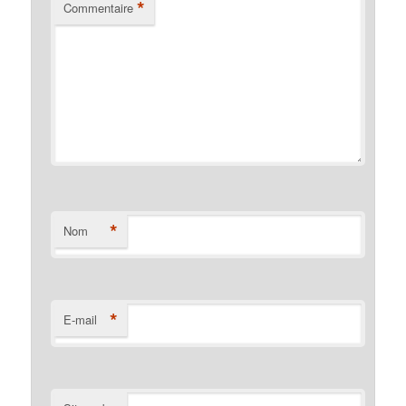
*
Commentaire
*
Nom
*
E-mail