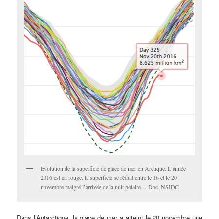
Evolution de la superficie de glace de mer en Arctique. L’année
2016 est en rouge. la superficie se réduit entre le 16 et le 20
novembre malgré l’arrivée de la nuit polaire… Doc. NSIDC
Dans l’Antarctique, la glace de mer a atteint le 20 novembre une