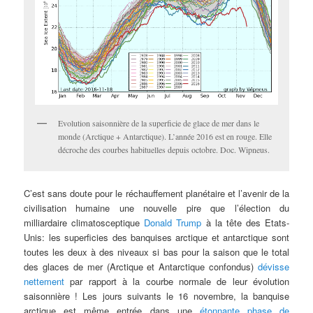
Evolution saisonnière de la superficie de glace de mer dans le
monde (Arctique + Antarctique). L’année 2016 est en rouge. Elle
décroche des courbes habituelles depuis octobre. Doc. Wipneus.
C’est sans doute pour le réchauffement planétaire et l’avenir de la
civilisation humaine une nouvelle pire que l’élection du
milliardaire climatosceptique
Donald Trump
à la tête des Etats-
Unis: les superficies des banquises arctique et antarctique sont
toutes les deux à des niveaux si bas pour la saison que le total
des glaces de mer (Arctique et Antarctique confondus)
dévisse
nettement
par rapport à la courbe normale de leur évolution
saisonnière ! Les jours suivants le 16 novembre, la banquise
arctique est même entrée dans une
étonnante phase de