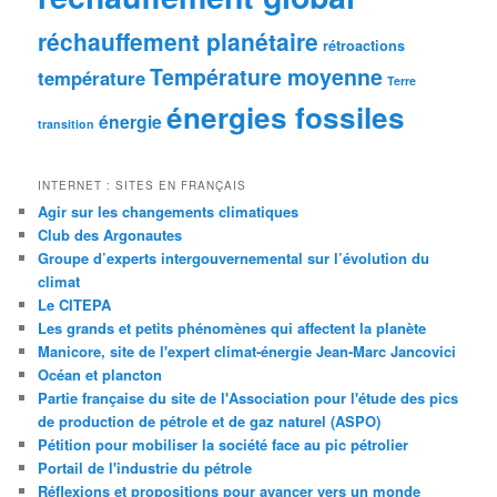
réchauffement planétaire
rétroactions
Température moyenne
température
Terre
énergies fossiles
énergie
transition
INTERNET : SITES EN FRANÇAIS
Agir sur les changements climatiques
Club des Argonautes
Groupe d’experts intergouvernemental sur l’évolution du
climat
Le CITEPA
Les grands et petits phénomènes qui affectent la planète
Manicore, site de l'expert climat-énergie Jean-Marc Jancovici
Océan et plancton
Partie française du site de l'Association pour l'étude des pics
de production de pétrole et de gaz naturel (ASPO)
Pétition pour mobiliser la société face au pic pétrolier
Portail de l'industrie du pétrole
Réflexions et propositions pour avancer vers un monde