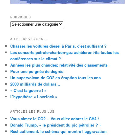
RUBRIQUES
RUBRIQUES
AU FIL DES PAGES…
Chasser les voitures diesel à Paris, c’est suffisant ?
Les consorts pétrole-charbon-gaz achèteront-ils toutes les
conférences sur le climat ?
Années les plus chaudes: relativité des classements
Pour une poignée de degrés
Un supervolcan de CO2 en éruption tous les ans
2000 milliards de dollars…
« C’est la guerre ! »
L’hypothèse « Lovelock »
ARTICLES LES PLUS LUS
Vous aimez le CO2… Vous allez adorer le CH4 !
Donald Trump, « le président du pic pétrolier ? »
Réchauffement: le schéma qui montre l’aggravation