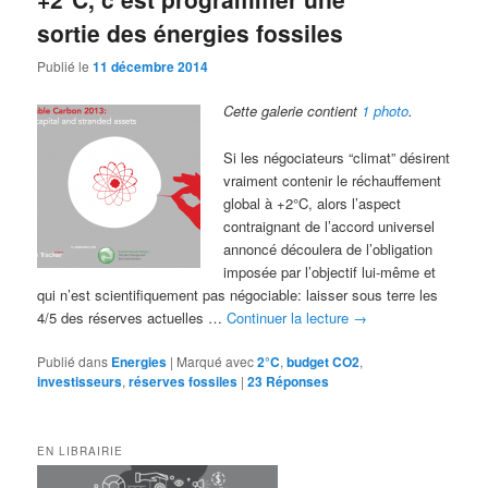
sortie des énergies fossiles
Publié le
11 décembre 2014
Cette galerie contient
1 photo
.
Si les négociateurs “climat” désirent
vraiment contenir le réchauffement
global à +2°C, alors l’aspect
contraignant de l’accord universel
annoncé découlera de l’obligation
imposée par l’objectif lui-même et
qui n’est scientifiquement pas négociable: laisser sous terre les
4/5 des réserves actuelles …
Continuer la lecture
→
Publié dans
Energies
|
Marqué avec
2°C
,
budget CO2
,
investisseurs
,
réserves fossiles
|
23
Réponses
EN LIBRAIRIE