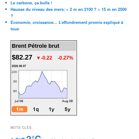
Le carbone, ça bulle !
Hausse du niveau des mers: + 2 m en 2100 ? + 15 m en 2500
?
Economie, croissance… L’effondrement promis expliqué à
tous
Brent Pétrole brut
$82.27
▼-0.22
-0.27%
2026.08.07
MOTS CLÉS
2°C