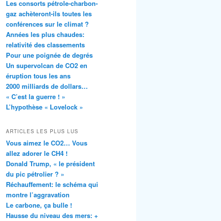
Les consorts pétrole-charbon-
gaz achèteront-ils toutes les
conférences sur le climat ?
Années les plus chaudes:
relativité des classements
Pour une poignée de degrés
Un supervolcan de CO2 en
éruption tous les ans
2000 milliards de dollars…
« C’est la guerre ! »
L’hypothèse « Lovelock »
ARTICLES LES PLUS LUS
Vous aimez le CO2… Vous
allez adorer le CH4 !
Donald Trump, « le président
du pic pétrolier ? »
Réchauffement: le schéma qui
montre l’aggravation
Le carbone, ça bulle !
Hausse du niveau des mers: +