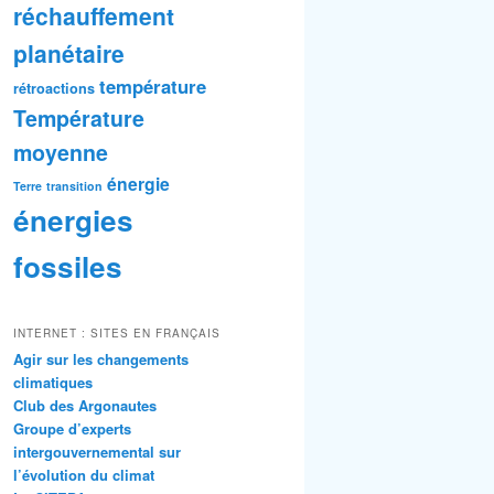
réchauffement
planétaire
température
rétroactions
Température
moyenne
énergie
Terre
transition
énergies
fossiles
INTERNET : SITES EN FRANÇAIS
Agir sur les changements
climatiques
Club des Argonautes
Groupe d’experts
intergouvernemental sur
l’évolution du climat