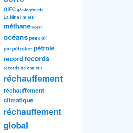
GIEC
géo-ingénierie
La NIna
limites
méthane
océan
océans
peak oil
pétrole
pic pétrolier
records
record
records de chaleur
réchauffement
réchauffement
climatique
réchauffement
global