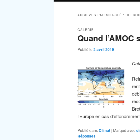
ARCHIVES PAR MOT-CLÉ :
REFROI
GALERIE
Quand l’AMOC s’
Publié le
2 avril 2019
Cet
Ref
ren
débi
réc
Bre
l’Europe en cas d’effondreme
Publié dans
Climat
|
Marqué avec
ci
Réponses