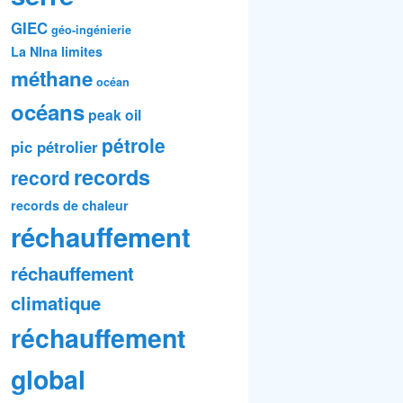
GIEC
géo-ingénierie
La NIna
limites
méthane
océan
océans
peak oil
pétrole
pic pétrolier
records
record
records de chaleur
réchauffement
réchauffement
climatique
réchauffement
global