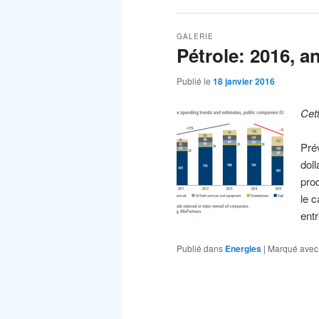
GALERIE
Pétrole: 2016, a
Publié le
18 janvier 2016
Cet
Prév
doll
pro
le c
ent
Publié dans
Energies
|
Marqué avec