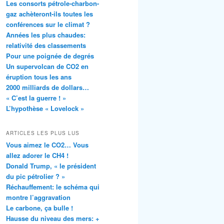
Les consorts pétrole-charbon-
gaz achèteront-ils toutes les
conférences sur le climat ?
Années les plus chaudes:
relativité des classements
Pour une poignée de degrés
Un supervolcan de CO2 en
éruption tous les ans
2000 milliards de dollars…
« C’est la guerre ! »
L’hypothèse « Lovelock »
ARTICLES LES PLUS LUS
Vous aimez le CO2… Vous
allez adorer le CH4 !
Donald Trump, « le président
du pic pétrolier ? »
Réchauffement: le schéma qui
montre l’aggravation
Le carbone, ça bulle !
Hausse du niveau des mers: +