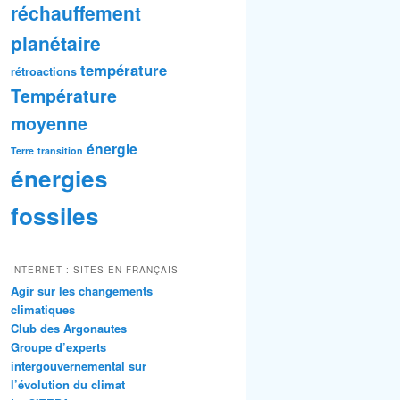
réchauffement
planétaire
température
rétroactions
Température
moyenne
énergie
Terre
transition
énergies
fossiles
INTERNET : SITES EN FRANÇAIS
Agir sur les changements
climatiques
Club des Argonautes
Groupe d’experts
intergouvernemental sur
l’évolution du climat