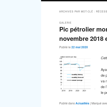
ARCHIVES PAR MOT-CLÉ :
RÉCESS
GALERIE
Pic pétrolier mo
novembre 2018 
Publié le
22 mai 2020
Cet
Aya
de 
va 
de l
le 
Publié dans
Actualités
|
Marqué ave