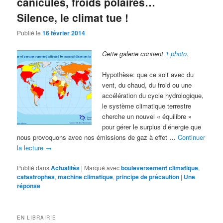
canicules, froids polaires…
Silence, le climat tue !
Publié le
16 février 2014
Cette galerie contient
1 photo
.
Hypothèse: que ce soit avec du
vent, du chaud, du froid ou une
accélération du cycle hydrologique,
le système climatique terrestre
cherche un nouvel « équilibre »
pour gérer le surplus d’énergie que
nous provoquons avec nos émissions de gaz à effet …
Continuer
la lecture
→
Publié dans
Actualités
|
Marqué avec
bouleversement climatique
,
catastrophes
,
machine climatique
,
principe de précaution
|
Une
réponse
EN LIBRAIRIE