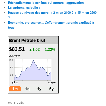
Réchauffement: le schéma qui montre l’aggravation
Le carbone, ça bulle !
Hausse du niveau des mers: + 2 m en 2100 ? + 15 m en 2500
?
Economie, croissance… L’effondrement promis expliqué à
tous
Brent Pétrole brut
$83.51
▲1.02
1.22%
2026.08.07
MOTS CLÉS