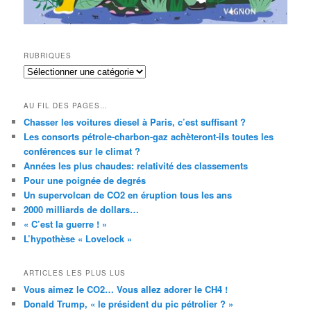
RUBRIQUES
RUBRIQUES
AU FIL DES PAGES…
Chasser les voitures diesel à Paris, c’est suffisant ?
Les consorts pétrole-charbon-gaz achèteront-ils toutes les
conférences sur le climat ?
Années les plus chaudes: relativité des classements
Pour une poignée de degrés
Un supervolcan de CO2 en éruption tous les ans
2000 milliards de dollars…
« C’est la guerre ! »
L’hypothèse « Lovelock »
ARTICLES LES PLUS LUS
Vous aimez le CO2… Vous allez adorer le CH4 !
Donald Trump, « le président du pic pétrolier ? »