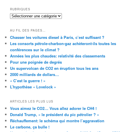
RUBRIQUES
RUBRIQUES
AU FIL DES PAGES…
Chasser les voitures diesel à Paris, c’est suffisant ?
Les consorts pétrole-charbon-gaz achèteront-ils toutes les
conférences sur le climat ?
Années les plus chaudes: relativité des classements
Pour une poignée de degrés
Un supervolcan de CO2 en éruption tous les ans
2000 milliards de dollars…
« C’est la guerre ! »
L’hypothèse « Lovelock »
ARTICLES LES PLUS LUS
Vous aimez le CO2… Vous allez adorer le CH4 !
Donald Trump, « le président du pic pétrolier ? »
Réchauffement: le schéma qui montre l’aggravation
Le carbone, ça bulle !