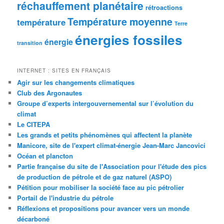
réchauffement planétaire
rétroactions
Température moyenne
température
Terre
énergies fossiles
énergie
transition
INTERNET : SITES EN FRANÇAIS
Agir sur les changements climatiques
Club des Argonautes
Groupe d’experts intergouvernemental sur l’évolution du
climat
Le CITEPA
Les grands et petits phénomènes qui affectent la planète
Manicore, site de l'expert climat-énergie Jean-Marc Jancovici
Océan et plancton
Partie française du site de l'Association pour l'étude des pics
de production de pétrole et de gaz naturel (ASPO)
Pétition pour mobiliser la société face au pic pétrolier
Portail de l'industrie du pétrole
Réflexions et propositions pour avancer vers un monde
décarboné