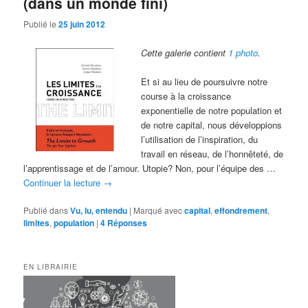
(dans un monde fini)
Publié le
25 juin 2012
Cette galerie contient
1 photo
.
Et si au lieu de poursuivre notre
course à la croissance
exponentielle de notre population et
de notre capital, nous développions
l’utilisation de l’inspiration, du
travail en réseau, de l’honnêteté, de
l’apprentissage et de l’amour. Utopie? Non, pour l’équipe des …
Continuer la lecture
→
Publié dans
Vu, lu, entendu
|
Marqué avec
capital
,
effondrement
,
limites
,
population
|
4
Réponses
EN LIBRAIRIE