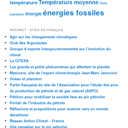
Température moyenne
température
Terre
énergies fossiles
énergie
transition
INTERNET : SITES EN FRANÇAIS
Agir sur les changements climatiques
Club des Argonautes
Groupe d’experts intergouvernemental sur l’évolution du
climat
Le CITEPA
Les grands et petits phénomènes qui affectent la planète
Manicore, site de l'expert climat-énergie Jean-Marc Jancovici
Océan et plancton
Partie française du site de l'Association pour l'étude des pics
de production de pétrole et de gaz naturel (ASPO)
Pétition pour mobiliser la société face au pic pétrolier
Portail de l'industrie du pétrole
Réflexions et propositions pour avancer vers un monde
décarboné
Réseau Action Climat – France
Site canadien sur le pic pétrolier