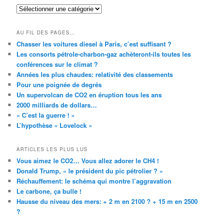
RUBRIQUES
AU FIL DES PAGES…
Chasser les voitures diesel à Paris, c’est suffisant ?
Les consorts pétrole-charbon-gaz achèteront-ils toutes les
conférences sur le climat ?
Années les plus chaudes: relativité des classements
Pour une poignée de degrés
Un supervolcan de CO2 en éruption tous les ans
2000 milliards de dollars…
« C’est la guerre ! »
L’hypothèse « Lovelock »
ARTICLES LES PLUS LUS
Vous aimez le CO2… Vous allez adorer le CH4 !
Donald Trump, « le président du pic pétrolier ? »
Réchauffement: le schéma qui montre l’aggravation
Le carbone, ça bulle !
Hausse du niveau des mers: + 2 m en 2100 ? + 15 m en 2500
?