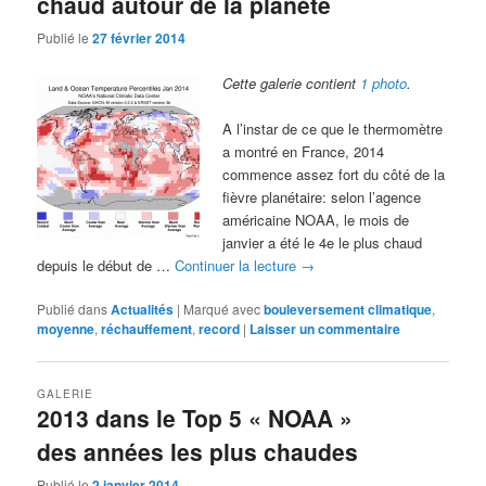
chaud autour de la planète
Publié le
27 février 2014
Cette galerie contient
1 photo
.
A l’instar de ce que le thermomètre
a montré en France, 2014
commence assez fort du côté de la
fièvre planétaire: selon l’agence
américaine NOAA, le mois de
janvier a été le 4e le plus chaud
depuis le début de …
Continuer la lecture
→
Publié dans
Actualités
|
Marqué avec
bouleversement climatique
,
moyenne
,
réchauffement
,
record
|
Laisser un commentaire
GALERIE
2013 dans le Top 5 « NOAA »
des années les plus chaudes
Publié le
2 janvier 2014