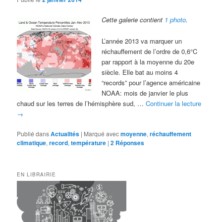
Cette galerie contient
1 photo
.
L’année 2013 va marquer un
réchauffement de l’ordre de 0,6°C
par rapport à la moyenne du 20e
siècle. Elle bat au moins 4
“records” pour l’agence américaine
NOAA: mois de janvier le plus
chaud sur les terres de l’hémisphère sud, …
Continuer la lecture
→
Publié dans
Actualités
|
Marqué avec
moyenne
,
réchauffement
climatique
,
record
,
température
|
2
Réponses
EN LIBRAIRIE