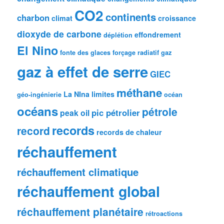
CO2
continents
charbon
climat
croissance
dioxyde de carbone
effondrement
déplétion
El Nino
fonte des glaces
forçage radiatif
gaz
gaz à effet de serre
GIEC
méthane
La NIna
limites
géo-ingénierie
océan
océans
pétrole
pic pétrolier
peak oil
records
record
records de chaleur
réchauffement
réchauffement climatique
réchauffement global
réchauffement planétaire
rétroactions