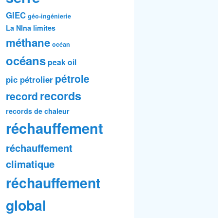
GIEC
géo-ingénierie
La NIna
limites
méthane
océan
océans
peak oil
pétrole
pic pétrolier
records
record
records de chaleur
réchauffement
réchauffement
climatique
réchauffement
global