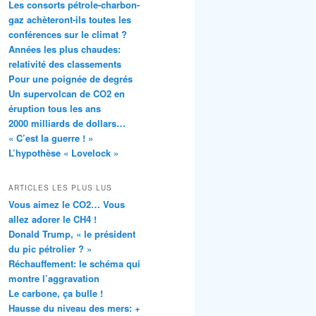
Les consorts pétrole-charbon-
gaz achèteront-ils toutes les
conférences sur le climat ?
Années les plus chaudes:
relativité des classements
Pour une poignée de degrés
Un supervolcan de CO2 en
éruption tous les ans
2000 milliards de dollars…
« C’est la guerre ! »
L’hypothèse « Lovelock »
ARTICLES LES PLUS LUS
Vous aimez le CO2… Vous
allez adorer le CH4 !
Donald Trump, « le président
du pic pétrolier ? »
Réchauffement: le schéma qui
montre l’aggravation
Le carbone, ça bulle !
Hausse du niveau des mers: +