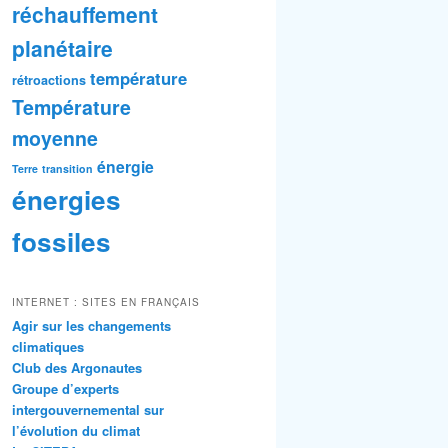
réchauffement
planétaire
température
rétroactions
Température
moyenne
énergie
Terre
transition
énergies
fossiles
INTERNET : SITES EN FRANÇAIS
Agir sur les changements
climatiques
Club des Argonautes
Groupe d’experts
intergouvernemental sur
l’évolution du climat