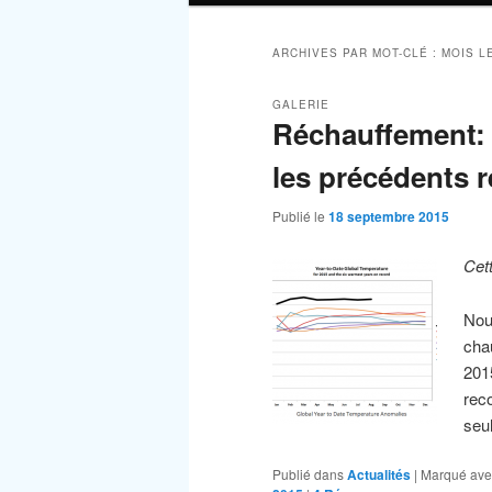
ARCHIVES PAR MOT-CLÉ :
MOIS L
GALERIE
Réchauffement: 
les précédents 
Publié le
18 septembre 2015
Cet
Nou
cha
201
rec
seu
Publié dans
Actualités
|
Marqué ave