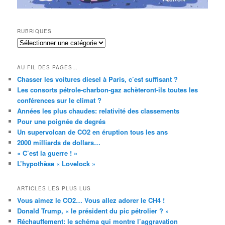
RUBRIQUES
RUBRIQUES
AU FIL DES PAGES…
Chasser les voitures diesel à Paris, c’est suffisant ?
Les consorts pétrole-charbon-gaz achèteront-ils toutes les
conférences sur le climat ?
Années les plus chaudes: relativité des classements
Pour une poignée de degrés
Un supervolcan de CO2 en éruption tous les ans
2000 milliards de dollars…
« C’est la guerre ! »
L’hypothèse « Lovelock »
ARTICLES LES PLUS LUS
Vous aimez le CO2… Vous allez adorer le CH4 !
Donald Trump, « le président du pic pétrolier ? »
Réchauffement: le schéma qui montre l’aggravation