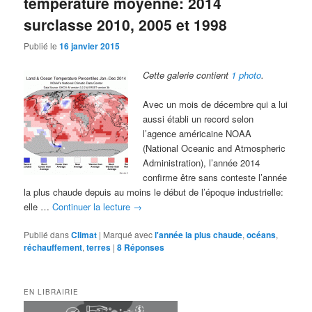
température moyenne: 2014
surclasse 2010, 2005 et 1998
Publié le
16 janvier 2015
Cette galerie contient
1 photo
.
Avec un mois de décembre qui a lui
aussi établi un record selon
l’agence américaine NOAA
(National Oceanic and Atmospheric
Administration), l’année 2014
confirme être sans conteste l’année
la plus chaude depuis au moins le début de l’époque industrielle:
elle …
Continuer la lecture
→
Publié dans
Climat
|
Marqué avec
l'année la plus chaude
,
océans
,
réchauffement
,
terres
|
8
Réponses
EN LIBRAIRIE