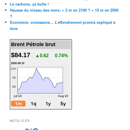
Le carbone, ça bulle !
Hausse du niveau des mers: + 2 m en 2100 ? + 15 m en 2500
?
Economie, croissance… L’effondrement promis expliqué à
tous
Brent Pétrole brut
$84.17
▲0.62
0.74%
2026.08.10
MOTS CLÉS