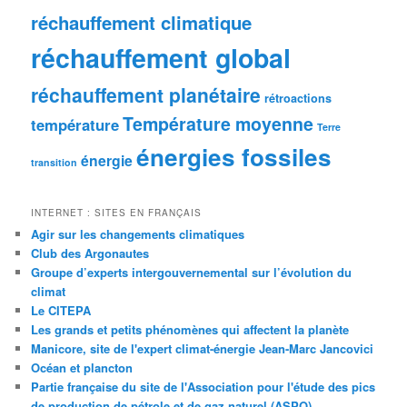
réchauffement climatique
réchauffement global
réchauffement planétaire
rétroactions
Température moyenne
température
Terre
énergies fossiles
énergie
transition
INTERNET : SITES EN FRANÇAIS
Agir sur les changements climatiques
Club des Argonautes
Groupe d’experts intergouvernemental sur l’évolution du
climat
Le CITEPA
Les grands et petits phénomènes qui affectent la planète
Manicore, site de l'expert climat-énergie Jean-Marc Jancovici
Océan et plancton
Partie française du site de l'Association pour l'étude des pics
de production de pétrole et de gaz naturel (ASPO)