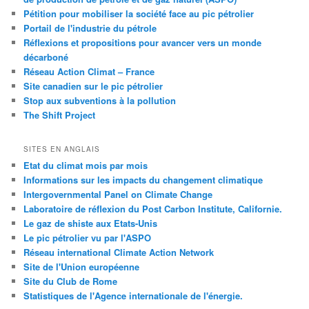
Pétition pour mobiliser la société face au pic pétrolier
Portail de l'industrie du pétrole
Réflexions et propositions pour avancer vers un monde
décarboné
Réseau Action Climat – France
Site canadien sur le pic pétrolier
Stop aux subventions à la pollution
The Shift Project
SITES EN ANGLAIS
Etat du climat mois par mois
Informations sur les impacts du changement climatique
Intergovernmental Panel on Climate Change
Laboratoire de réflexion du Post Carbon Institute, Californie.
Le gaz de shiste aux Etats-Unis
Le pic pétrolier vu par l'ASPO
Réseau international Climate Action Network
Site de l'Union européenne
Site du Club de Rome
Statistiques de l'Agence internationale de l'énergie.