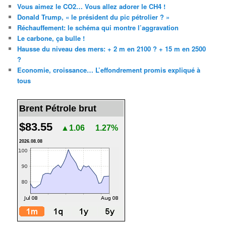
Vous aimez le CO2… Vous allez adorer le CH4 !
Donald Trump, « le président du pic pétrolier ? »
Réchauffement: le schéma qui montre l’aggravation
Le carbone, ça bulle !
Hausse du niveau des mers: + 2 m en 2100 ? + 15 m en 2500
?
Economie, croissance… L’effondrement promis expliqué à
tous
Brent Pétrole brut
$83.55
▲1.06
1.27%
2026.08.08