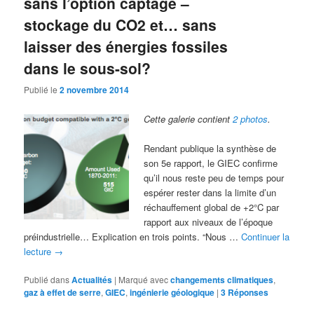
sans l’option captage –
stockage du CO2 et… sans
laisser des énergies fossiles
dans le sous-sol?
Publié le
2 novembre 2014
Cette galerie contient
2 photos
.
Rendant publique la synthèse de
son 5e rapport, le GIEC confirme
qu’il nous reste peu de temps pour
espérer rester dans la limite d’un
réchauffement global de +2°C par
rapport aux niveaux de l’époque
préindustrielle… Explication en trois points. “Nous …
Continuer la
lecture
→
Publié dans
Actualités
|
Marqué avec
changements climatiques
,
gaz à effet de serre
,
GIEC
,
ingénierie géologique
|
3
Réponses