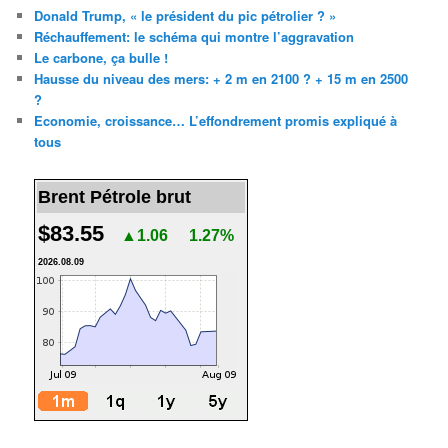
Donald Trump, « le président du pic pétrolier ? »
Réchauffement: le schéma qui montre l’aggravation
Le carbone, ça bulle !
Hausse du niveau des mers: + 2 m en 2100 ? + 15 m en 2500
?
Economie, croissance… L’effondrement promis expliqué à
tous
Brent Pétrole brut
$83.55
▲1.06
1.27%
2026.08.09