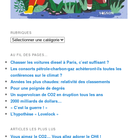
RUBRIQUES
RUBRIQUES
AU FIL DES PAGES…
Chasser les voitures diesel à Paris, c’est suffisant ?
Les consorts pétrole-charbon-gaz achèteront-ils toutes les
conférences sur le climat ?
Années les plus chaudes: relativité des classements
Pour une poignée de degrés
Un supervolcan de CO2 en éruption tous les ans
2000 milliards de dollars…
« C’est la guerre ! »
L’hypothèse « Lovelock »
ARTICLES LES PLUS LUS
Vous aimez le CO2… Vous allez adorer le CH4 !