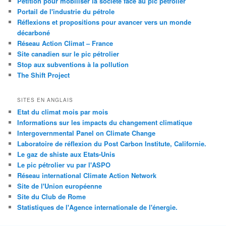
Pétition pour mobiliser la société face au pic pétrolier
Portail de l'industrie du pétrole
Réflexions et propositions pour avancer vers un monde
décarboné
Réseau Action Climat – France
Site canadien sur le pic pétrolier
Stop aux subventions à la pollution
The Shift Project
SITES EN ANGLAIS
Etat du climat mois par mois
Informations sur les impacts du changement climatique
Intergovernmental Panel on Climate Change
Laboratoire de réflexion du Post Carbon Institute, Californie.
Le gaz de shiste aux Etats-Unis
Le pic pétrolier vu par l'ASPO
Réseau international Climate Action Network
Site de l'Union européenne
Site du Club de Rome
Statistiques de l'Agence internationale de l'énergie.