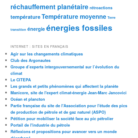
réchauffement planétaire
rétroactions
Température moyenne
température
Terre
énergies fossiles
énergie
transition
INTERNET : SITES EN FRANÇAIS
Agir sur les changements climatiques
Club des Argonautes
Groupe d’experts intergouvernemental sur l’évolution du
climat
Le CITEPA
Les grands et petits phénomènes qui affectent la planète
Manicore, site de l'expert climat-énergie Jean-Marc Jancovici
Océan et plancton
Partie française du site de l'Association pour l'étude des pics
de production de pétrole et de gaz naturel (ASPO)
Pétition pour mobiliser la société face au pic pétrolier
Portail de l'industrie du pétrole
Réflexions et propositions pour avancer vers un monde
décarboné