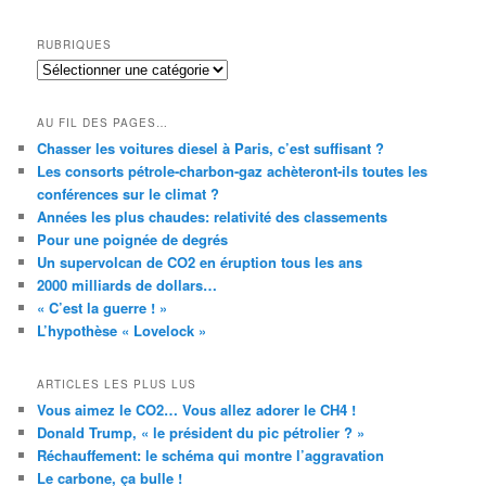
RUBRIQUES
RUBRIQUES
AU FIL DES PAGES…
Chasser les voitures diesel à Paris, c’est suffisant ?
Les consorts pétrole-charbon-gaz achèteront-ils toutes les
conférences sur le climat ?
Années les plus chaudes: relativité des classements
Pour une poignée de degrés
Un supervolcan de CO2 en éruption tous les ans
2000 milliards de dollars…
« C’est la guerre ! »
L’hypothèse « Lovelock »
ARTICLES LES PLUS LUS
Vous aimez le CO2… Vous allez adorer le CH4 !
Donald Trump, « le président du pic pétrolier ? »
Réchauffement: le schéma qui montre l’aggravation
Le carbone, ça bulle !