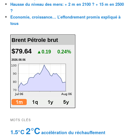
Hausse du niveau des mers: + 2 m en 2100 ? + 15 m en 2500
?
Economie, croissance… L’effondrement promis expliqué à
tous
Brent Pétrole brut
$79.64
▲0.19
0.24%
2026.08.06
MOTS CLÉS
2°C
1.5°C
accélération du réchauffement