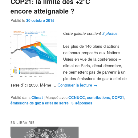
COP21: la limite des +2°C
encore atteignable ?
Publié le
30 octobre 2015
Cette galerie contient
3 photos
.
Les plus de 140 plans d’actions
nationaux proposés aux Nations-
Unies en vue de la conférence –
climat de Paris, début décembre,
ne permettent pas de parvenir à un
pic des émissions de gaz à effet de
serre d’ici 2030. Même …
Continuer la lecture
→
Publié dans
Climat
|
Marqué avec
CCNUCC
,
contributions
,
COP21
,
émissions de gaz à effet de serre
|
3
Réponses
EN LIBRAIRIE