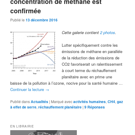
concentration de méthane est
confirmée
Publié le
13 décembre 2016
Cette galerie contient
2 photos
.
Lutter spécifiquement contre les
émissions de méthane en parallèle
de la réduction des émissions de
CO2 favoriserait un ralentissement
à court terme du réchauffement
planétaire avec en prime une
baisse de la pollution à l’ozone, nocive pour la santé humaine …
Continuer la lecture
→
Publié dans
Actualités
|
Marqué avec
activités humaines
,
CH4
,
gaz
à effet de serre
,
réchauffement planétaire
|
9
Réponses
EN LIBRAIRIE