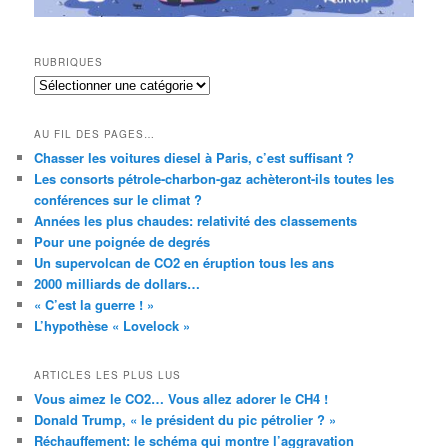
RUBRIQUES
RUBRIQUES
AU FIL DES PAGES…
Chasser les voitures diesel à Paris, c’est suffisant ?
Les consorts pétrole-charbon-gaz achèteront-ils toutes les
conférences sur le climat ?
Années les plus chaudes: relativité des classements
Pour une poignée de degrés
Un supervolcan de CO2 en éruption tous les ans
2000 milliards de dollars…
« C’est la guerre ! »
L’hypothèse « Lovelock »
ARTICLES LES PLUS LUS
Vous aimez le CO2… Vous allez adorer le CH4 !
Donald Trump, « le président du pic pétrolier ? »
Réchauffement: le schéma qui montre l’aggravation