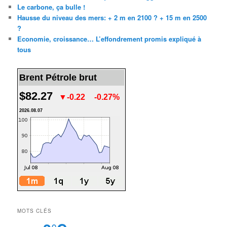
Le carbone, ça bulle !
Hausse du niveau des mers: + 2 m en 2100 ? + 15 m en 2500
?
Economie, croissance… L’effondrement promis expliqué à
tous
Brent Pétrole brut
$82.27
▼-0.22
-0.27%
2026.08.07
MOTS CLÉS