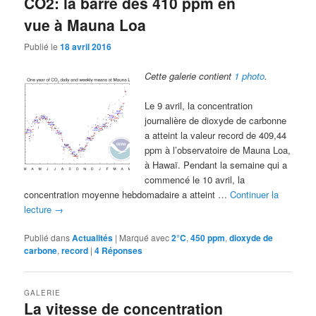
CO2: la barre des 410 ppm en
vue à Mauna Loa
Publié le
18 avril 2016
Cette galerie contient
1 photo
.
Le 9 avril, la concentration
journalière de dioxyde de carbonne
a atteint la valeur record de 409,44
ppm à l’observatoire de Mauna Loa,
à Hawaï. Pendant la semaine qui a
commencé le 10 avril, la
concentration moyenne hebdomadaire a atteint …
Continuer la
lecture
→
Publié dans
Actualités
|
Marqué avec
2°C
,
450 ppm
,
dioxyde de
carbone
,
record
|
4
Réponses
GALERIE
La vitesse de concentration