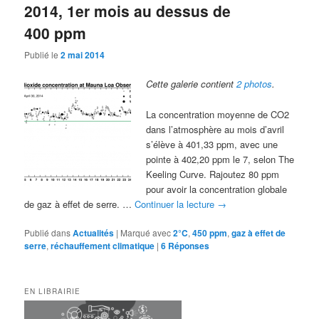
2014, 1er mois au dessus de
400 ppm
Publié le
2 mai 2014
Cette galerie contient
2 photos
.
La concentration moyenne de CO2
dans l’atmosphère au mois d’avril
s’élève à 401,33 ppm, avec une
pointe à 402,20 ppm le 7, selon The
Keeling Curve. Rajoutez 80 ppm
pour avoir la concentration globale
de gaz à effet de serre. …
Continuer la lecture
→
Publié dans
Actualités
|
Marqué avec
2°C
,
450 ppm
,
gaz à effet de
serre
,
réchauffement climatique
|
6
Réponses
EN LIBRAIRIE