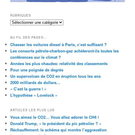
RUBRIQUES
RUBRIQUES
AU FIL DES PAGES…
Chasser les voitures diesel à Paris, c’est suffisant ?
Les consorts pétrole-charbon-gaz achèteront-ils toutes les
conférences sur le climat ?
Années les plus chaudes: relativité des classements
Pour une poignée de degrés
Un supervolcan de CO2 en éruption tous les ans
2000 milliards de dollars…
« C’est la guerre ! »
L’hypothèse « Lovelock »
ARTICLES LES PLUS LUS
Vous aimez le CO2… Vous allez adorer le CH4 !
Donald Trump, « le président du pic pétrolier ? »
Réchauffement: le schéma qui montre l’aggravation