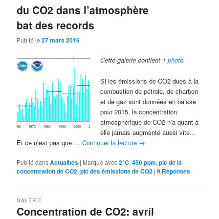
du CO2 dans l’atmosphère
bat des records
Publié le
27 mars 2016
Cette galerie contient
1 photo
.
Si les émissions de CO2 dues à la
combustion de pétrole, de charbon
et de gaz sont données en baisse
pour 2015, la concentration
atmosphérique de CO2 n’a quant à
elle jamais augmenté aussi vite…
Et ce n’est pas que …
Continuer la lecture
→
Publié dans
Actualités
|
Marqué avec
2°C
,
450 ppm
,
pic de la
concentration de CO2
,
pic des émissions de CO2
|
9
Réponses
GALERIE
Concentration de CO2: avril