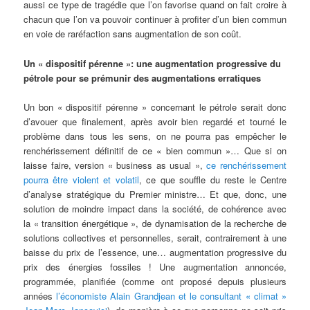
aussi ce type de tragédie que l’on favorise quand on fait croire à
chacun que l’on va pouvoir continuer à profiter d’un bien commun
en voie de raréfaction sans augmentation de son coût.
Un « dispositif pérenne »: une augmentation progressive du
pétrole pour se prémunir des augmentations erratiques
Un bon « dispositif pérenne » concernant le pétrole serait donc
d’avouer que finalement, après avoir bien regardé et tourné le
problème dans tous les sens, on ne pourra pas empêcher le
renchérissement définitif de ce « bien commun »… Que si on
laisse faire, version « business as usual »,
ce renchérissement
pourra être violent et volatil
, ce que souffle du reste le Centre
d’analyse stratégique du Premier ministre… Et que, donc, une
solution de moindre impact dans la société, de cohérence avec
la « transition énergétique », de dynamisation de la recherche de
solutions collectives et personnelles, serait, contrairement à une
baisse du prix de l’essence, une… augmentation progressive du
prix des énergies fossiles ! Une augmentation annoncée,
programmée, planifiée (comme ont proposé depuis plusieurs
années
l’économiste Alain Grandjean et le consultant « climat »