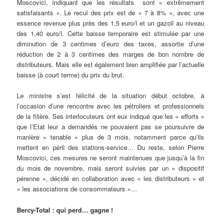
Moscovici, indiquant que les résultats sont « extrêmement
satisfaisants ». Le recul des prix est de « 7 à 8% », avec une
essence revenue plus près des 1,5 euro/l et un gazoil au niveau
des 1,40 euro/l. Cette baisse temporaire est stimulée par une
diminution de 3 centimes d’euro des taxes, assortie d’une
réduction de 2 à 3 centimes des marges de bon nombre de
distributeurs. Mais elle est également bien amplifiée par l’actuelle
baisse (à court terme) du prix du brut.
Le ministre s’est félicité de la situation début octobre, à
l’occasion d’une rencontre avec les pétroliers et professionnels
de la filière. Ses interlocuteurs ont eux indiqué que les « efforts »
que l’Etat leur a demandés ne pouvaient pas se poursuivre de
manière « tenable » plus de 3 mois, notamment parce qu’ils
mettent en péril des stations-service… Du reste, selon Pierre
Moscovici, ces mesures ne seront maintenues que jusqu’à la fin
du mois de novembre, mais seront suivies par un « dispositif
pérenne », décidé en collaboration avec « les distributeurs » et
« les associations de consommateurs »…
Bercy-Total : qui perd… gagne !