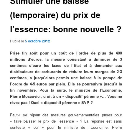
Stimuler une baisse
(temporaire) du prix de
l’essence: bonne nouvelle ?
Publié le
5 octobre 2012
Prise fin août pour un coût de l’ordre de plus de 400
millions d’euros, la mesure consistant à diminuer de 3
centimes d’euro les taxes de l’Etat et à demander aux
distributeurs de carburants de réduire leurs marges de 2-3
centimes, a jusqu’alors permis une baisse à la pompe de
l’ordre de 4-5 euros par plein. Elle se poursuivra jusqu’à la
fin novembre. Pour la suite, le ministre de l’Economie,
Pierre Moscovici, croit à un « dispositif pérenne »… Vous ne
rêvez pas ! Quel
« dispositif pérenne »
SVP ?
Faut-il se réjouir des mesures gouvernementales prises pour
« faire baisser le prix de l’essence » ? La réponse est sans
conteste « oui » pour le ministre de l’Economie, Pierre