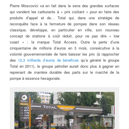
Pierre Moscovici va en fait dans le sens des grandes surfaces
qui vendent les carburants à « prix coûtant » pour en faire des
produits d’appel et de… Total qui, dans une stratégie de
reconquête face à la fermeture de pompes dans son réseau
classique, développe, en particulier en ville, son nouveau
concept de stations à coût réduit, pour ne pas dire « low
coast » : la marque Total Access. Outre la perte d’une
cinquantaine de millions d’euros en 3 mois, consécutive à la
volonté gouvernementale de faire baisser les prix (à rapprocher
des
12,3 milliards d’euros de bénéfices
qu’a généré le groupe
Total en 2011), le groupe pétrolier aurait donc plus à gagner en
reprenant de manière durable des parts sur le marché de la
pompe à essence hexagonale.