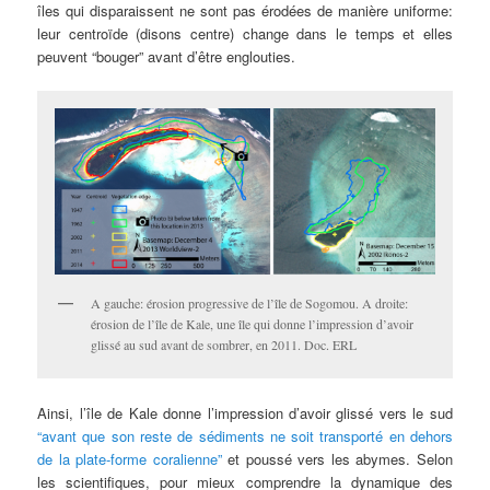
îles qui disparaissent ne sont pas érodées de manière uniforme:
leur centroïde (disons centre) change dans le temps et elles
peuvent “bouger” avant d’être englouties.
A gauche: érosion progressive de l’île de Sogomou. A droite:
érosion de l’île de Kale, une île qui donne l’impression d’avoir
glissé au sud avant de sombrer, en 2011. Doc. ERL
Ainsi, l’île de Kale donne l’impression d’avoir glissé vers le sud
“avant que son reste de sédiments ne soit transporté en dehors
de la plate-forme coralienne”
et poussé vers les abymes. Selon
les scientifiques, pour mieux comprendre la dynamique des