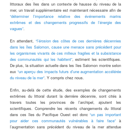
littoraux des îles dans un contexte de hausse du niveau de la
mer, un travail supplémentaire est maintenant nécessaire afin de
“déterminer l’importance relative des événements marins
extrêmes et des changements progressifs de l’énergie des
vagues”
.
En attendant,
“l’érosion des côtes de ces dernières décennies
dans les îles Salomon, cause une menace sans précédent pour
les organismes vivants de ces milieux fragiles et la subsistance
des communautés qui les habitent”
, estiment les scientifiques.
De plus, la situation actuelle dans les îles Salomon montre selon
eux
“un aperçu des impacts futurs d’une augmentation accélérée
du niveau de la mer”
. Y compris chez nous.
Enfin, au-delà de cette étude, des exemples de changements
extrêmes du littoral durant la dernière décennie, sont cités à
travers toutes les provinces de l’archipel, ajoutent les
scientifiques. Comprendre les récents changements du littoral
dans ces îles du Pacifique Ouest est donc
“un pas important
pour aider ces communautés vulnérables à faire face”
à
l’augmentation sans précédent du niveau de la mer attendue