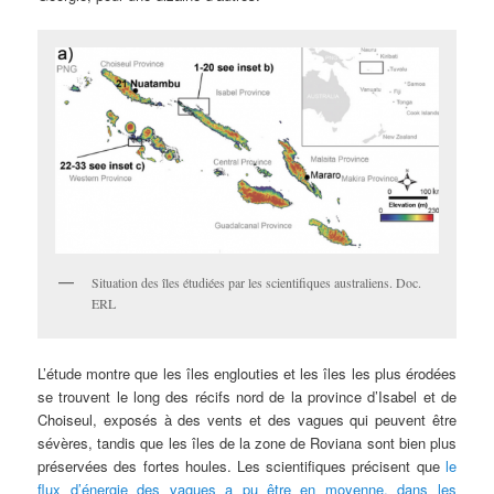
Situation des îles étudiées par les scientifiques australiens. Doc.
ERL
L’étude montre que les îles englouties et les îles les plus érodées
se trouvent le long des récifs nord de la province d’Isabel et de
Choiseul, exposés à des vents et des vagues qui peuvent être
sévères, tandis que les îles de la zone de Roviana sont bien plus
préservées des fortes houles. Les scientifiques précisent que
le
flux d’énergie des vagues a pu être en moyenne, dans les