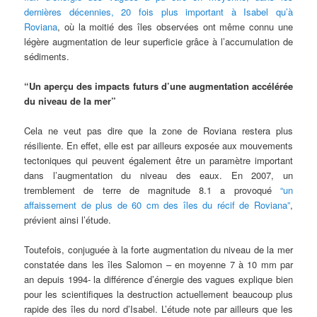
dernières décennies, 20 fois plus important à Isabel qu’à
Roviana
, où la moitié des îles observées ont même connu une
légère augmentation de leur superficie grâce à l’accumulation de
sédiments.
“Un aperçu des impacts futurs d’une augmentation accélérée
du niveau de la mer”
Cela ne veut pas dire que la zone de Roviana restera plus
résiliente. En effet, elle est par ailleurs exposée aux mouvements
tectoniques qui peuvent également être un paramètre important
dans l’augmentation du niveau des eaux. En 2007, un
tremblement de terre de magnitude 8.1 a provoqué
“un
affaissement de plus de 60 cm des îles du récif de Roviana”
,
prévient ainsi l’étude.
Toutefois, conjuguée à la forte augmentation du niveau de la mer
constatée dans les îles Salomon – en moyenne 7 à 10 mm par
an depuis 1994- la différence d’énergie des vagues explique bien
pour les scientifiques la destruction actuellement beaucoup plus
rapide des îles du nord d’Isabel. L’étude note par ailleurs que les