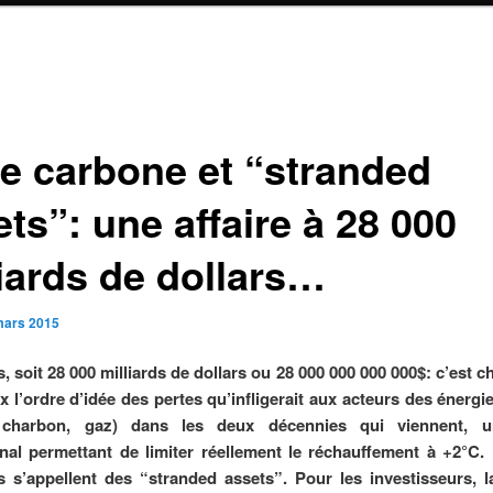
le carbone et “stranded
ts”: une affaire à 28 000
liards de dollars…
mars 2015
ns, soit 28 000 milliards de dollars ou 28 000 000 000 000$: c’est 
 l’ordre d’idée des pertes qu’infligerait aux acteurs des énergie
, charbon, gaz) dans les deux décennies qui viennent, 
onal permettant de limiter réellement le réchauffement à +2°C. 
 s’appellent des “stranded assets”. Pour les investisseurs
, 