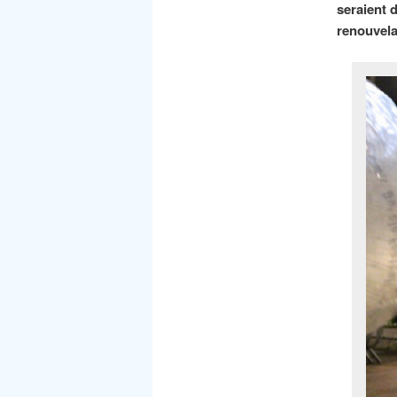
seraient
d
renouvela