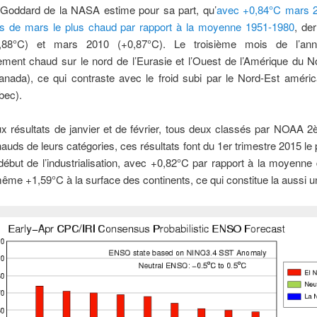
 Goddard de la NASA estime pour sa part, qu’
avec +0,84°C mars 2
 de mars le plus chaud par rapport à la moyenne 1951-1980
, de
,88°C) et mars 2010 (+0,87°C). Le troisième mois de l’an
rement chaud sur le nord de l’Eurasie et l’Ouest de l’Amérique du N
nada), ce qui contraste avec le froid subi par le Nord-Est améric
bec).
ux résultats de janvier et de février, tous deux classés par NOAA 
hauds de leurs catégories, ces résultats font du 1er trimestre 2015 le
début de l’industrialisation, avec +0,82°C par rapport à la moyen
même +1,59°C à la surface des continents, ce qui constitue la aussi u