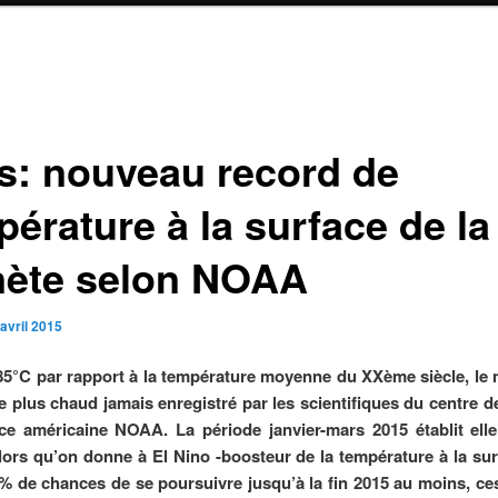
s: nouveau record de
érature à la surface de la
nète selon NOAA
avril 2015
85°C par rapport à la température moyenne du XXème siècle, le
le plus chaud jamais enregistré par les scientifiques du centre 
ce américaine NOAA. La période janvier-mars 2015 établit ell
lors qu’on donne à El Nino -boosteur de la température à la sur
 % de chances de se poursuivre jusqu’à la fin 2015 au moins, c