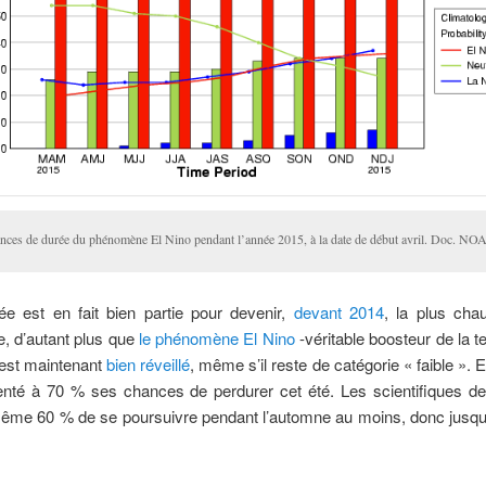
nces de durée du phénomène El Nino pendant l’année 2015, à la date de début avril. Doc. NO
ée est en fait bien partie pour devenir,
devant 2014
, la plus cha
e, d’autant plus que
le phénomène El Nino
-véritable boosteur de la 
’est maintenant
bien réveillé
, même s’il reste de catégorie « faible ». 
enté à 70 % ses chances de perdurer cet été. Les scientifiques d
ême 60 % de se poursuivre pendant l’automne au moins, donc jusqu’à