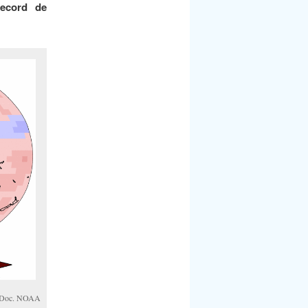
record de
). Doc. NOAA