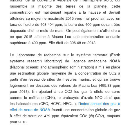
rassemble la majorité des terres de la planète, cette
concentration est maintenant repartie à la hausse et devrait
atteindre sa moyenne maximale 2015 vers mai prochain avec un
taux de l’ordre de 403-404 ppm, la barre des 400 ppm devant être
dépassée d’ici le mois de mars. On peut également s’attendre à
ce que 2015 affiche à Mauna Loa une concentration annuelle
supérieure à 400 ppm. Elle était de 396.48 en 2013.
Le Laboratoire de recherche sur le système terrestre (Earth
systeme research laboratory) de l’agence américaine NOAA
(National oceanic and atmospheric administration) a mis en place
une estimation globale moyenne de la concentration de CO2 à
partir d’un réseau de sites de mesures marins, et qui se trouve
légèrement en dessous des valeurs de Mauna Loa (495,33 ppm
pour 2013). En ajoutant à ce CO2 les gaz à effets de serre
comme le méthane (CH4), le protoxyde d’azote N2O ainsi que
les halocarbures (CFC, HCFC, HFC…),
l’index annuel des gaz à
effet de serre de NOAA
fournit une concentration globale de gaz
à effet de serre de 479 ppm équivalent CO2 (éq.CO2), toujours
pour 2013.