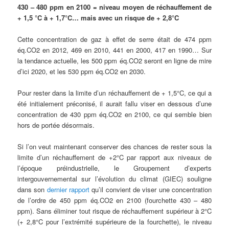
430 – 480 ppm en 2100 = niveau moyen de réchauffement de
+ 1,5 °C à + 1,7°C… mais avec un risque de + 2,8°C
Cette concentration de gaz à effet de serre était de 474 ppm
éq.CO2 en 2012, 469 en 2010, 441 en 2000, 417 en 1990… Sur
la tendance actuelle, les 500 ppm éq.CO2 seront en ligne de mire
d’ici 2020, et les 530 ppm éq.CO2 en 2030.
Pour rester dans la limite d’un réchauffement de + 1,5°C, ce qui a
été initialement préconisé, il aurait fallu viser en dessous d’une
concentration de 430 ppm éq.CO2 en 2100, ce qui semble bien
hors de portée désormais.
Si l’on veut maintenant conserver des chances de rester sous la
limite d’un réchauffement de +2°C par rapport aux niveaux de
l’époque préindustrielle, le Groupement d’experts
intergouvernemental sur l’évolution du climat (GIEC) souligne
dans son
dernier rapport
qu’il convient de viser une concentration
de l’ordre de 450 ppm éq.CO2 en 2100 (fourchette 430 – 480
ppm). Sans éliminer tout risque de réchauffement supérieur à 2°C
(+ 2,8°C pour l’extrémité supérieure de la fourchette), le niveau