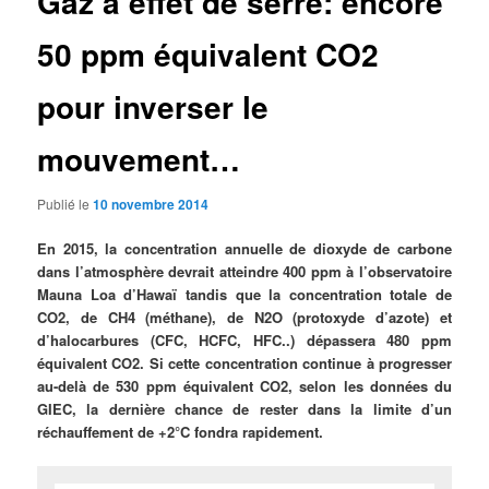
Gaz à effet de serre: encore
50 ppm équivalent CO2
pour inverser le
mouvement…
Publié le
10 novembre 2014
En 2015, la concentration annuelle de dioxyde de carbone
dans l’atmosphère devrait atteindre 400 ppm à l’observatoire
Mauna Loa d’Hawaï tandis que la concentration totale de
CO2, de CH4 (méthane), de N2O (protoxyde d’azote) et
d’halocarbures (CFC, HCFC, HFC..) dépassera 480 ppm
équivalent CO2. Si cette concentration continue à progresser
au-delà de 530 ppm équivalent CO2, selon les données du
GIEC, la dernière chance de rester dans la limite d’un
réchauffement de +2°C fondra rapidement.