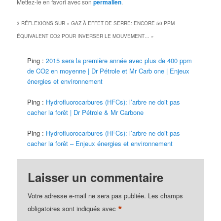
Mettez-le en favori avec son
permalien
.
3 RÉFLEXIONS SUR «
GAZ À EFFET DE SERRE: ENCORE 50 PPM
ÉQUIVALENT CO2 POUR INVERSER LE MOUVEMENT…
»
Ping :
2015 sera la première année avec plus de 400 ppm
de CO2 en moyenne | Dr Pétrole et Mr Carb one | Enjeux
énergies et environnement
Ping :
Hydrofluorocarbures (HFCs): l’arbre ne doit pas
cacher la forêt | Dr Pétrole & Mr Carbone
Ping :
Hydrofluorocarbures (HFCs): l’arbre ne doit pas
cacher la forêt – Enjeux énergies et environnement
Laisser un commentaire
Votre adresse e-mail ne sera pas publiée.
Les champs
*
obligatoires sont indiqués avec