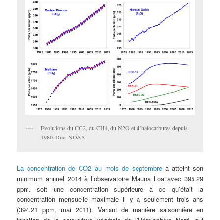
Evolutions du CO2, du CH4, du N2O et d’halocarbures depuis
1980. Doc. NOAA
La concentration de CO2 au mois de septembre
a atteint son
minimum annuel 2014 à l’observatoire Mauna Loa avec 395.29
ppm, soit une concentration supérieure à ce qu’était la
concentration mensuelle maximale il y a seulement trois ans
(394.21 ppm, mai 2011). Variant de manière saisonnière en
fonction de la couverture végétale de l’Hémisphère Nord, qui