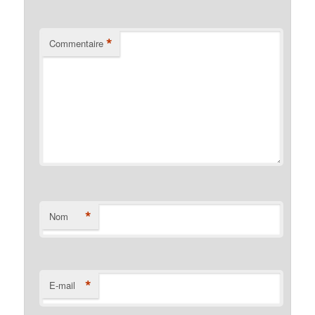
*
Commentaire
*
Nom
*
E-mail