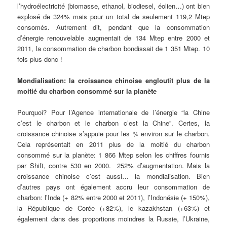
l’hydroélectricité (biomasse, ethanol, biodiesel, éolien…) ont bien
explosé de 324% mais pour un total de seulement 119,2 Mtep
consomés. Autrement dit, pendant que la consommation
d’énergie renouvelable augmentait de 134 Mtep entre 2000 et
2011, la consommation de charbon bondissait de 1 351 Mtep. 10
fois plus donc !
Mondialisation: la croissance chinoise engloutit plus de la
moitié du charbon consommé sur la planète
Pourquoi? Pour l’Agence internationale de l’énergie “la Chine
c’est le charbon et le charbon c’est la Chine”. Certes, la
croissance chinoise s’appuie pour les ¾ environ sur le charbon.
Cela représentait en 2011 plus de la moitié du charbon
consommé sur la planète: 1 866 Mtep selon les chiffres fournis
par Shift, contre 530 en 2000. 252% d’augmentation. Mais la
croissance chinoise c’est aussi… la mondialisation. Bien
d’autres pays ont également accru leur consommation de
charbon: l’Inde (+ 82% entre 2000 et 2011), l’Indonésie (+ 150%),
la République de Corée (+82%), le kazakhstan (+63%) et
également dans des proportions moindres la Russie, l’Ukraine,