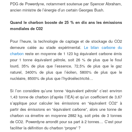
PDG de Powerdyne, notamment soutenue par Spencer Abraham,
ancien ministre de l’énergie d’un certain Georges Bush.
Quand le charbon booste de 25 % en dix ans les émissions
mondiales de C02
Pour l’heure, la technologie de captage et de stockage du CO2
demeure calée au stade expérimental.
Le bilan carbone du
charbon
reste en moyenne de 1 123 kg équivalent carbone émis
pour 1 tonne équivalent pétrole, soit 26 % de plus que le fioul
lourd, 35% de plus que l’essence, 72,5% de plus que le gaz
naturel, 3400% de plus que l’éolien, 5800% de plus que le
nucléaire, 8500% de plus que l’hydroélectricité…
Si l’on considère qu’une tonne “équivalent pétrole” c’est environ
1,43 tonne de charbon (d’après l’IEA) et qu’un coefficient de 3,67
s’applique pour calculer les émissions en “équivalent CO2” à
partir des émissions en “équivalent carbone”, alors une tonne de
charbon va émettre en moyenne 2882 kg, soit près de 3 tonnes
de CO2. Powerdyne arrondit pour sa part à 2 tonnes… C’est pour
faciliter la définition du charbon “propre” ?