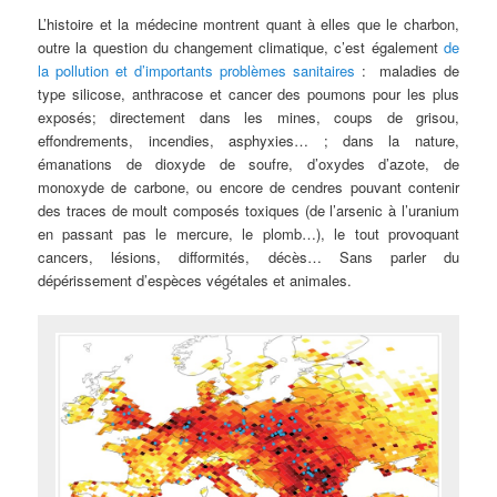
L’histoire et la médecine montrent quant à elles que le charbon,
outre la question du changement climatique, c’est également
de
la pollution et d’importants problèmes sanitaires
: maladies de
type silicose, anthracose et cancer des poumons pour les plus
exposés; directement dans les mines, coups de grisou,
effondrements, incendies, asphyxies… ; dans la nature,
émanations de dioxyde de soufre, d’oxydes d’azote, de
monoxyde de carbone, ou encore de cendres pouvant contenir
des traces de moult composés toxiques (de l’arsenic à l’uranium
en passant pas le mercure, le plomb…), le tout provoquant
cancers, lésions, difformités, décès… Sans parler du
dépérissement d’espèces végétales et animales.