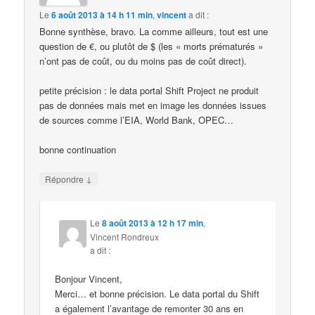
Le
6 août 2013 à 14 h 11 min
,
vincent
a dit :
Bonne synthèse, bravo. La comme ailleurs, tout est une
question de €, ou plutôt de $ (les « morts prématurés »
n’ont pas de coût, ou du moins pas de coût direct).
petite précision : le data portal Shift Project ne produit
pas de données mais met en image les données issues
de sources comme l’EIA, World Bank, OPEC…
bonne continuation
↓
Répondre
Le
8 août 2013 à 12 h 17 min
,
Vincent Rondreux
a dit :
Bonjour Vincent,
Merci… et bonne précision. Le data portal du Shift
a également l’avantage de remonter 30 ans en