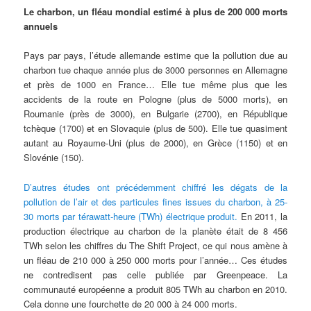
Le charbon, un fléau mondial estimé à plus de 200 000 morts
annuels
Pays par pays, l’étude allemande estime que la pollution due au
charbon tue chaque année plus de 3000 personnes en Allemagne
et près de 1000 en France… Elle tue même plus que les
accidents de la route en Pologne (plus de 5000 morts), en
Roumanie (près de 3000), en Bulgarie (2700), en République
tchèque (1700) et en Slovaquie (plus de 500). Elle tue quasiment
autant au Royaume-Uni (plus de 2000), en Grèce (1150) et en
Slovénie (150).
D’autres études ont précédemment chiffré les dégats de la
pollution de l’air et des particules fines issues du charbon, à 25-
30 morts par térawatt-heure (TWh) électrique produit.
En 2011, la
production électrique au charbon de la planète était de 8 456
TWh selon les chiffres du The Shift Project, ce qui nous amène à
un fléau de 210 000 à 250 000 morts pour l’année… Ces études
ne contredisent pas celle publiée par Greenpeace. La
communauté européenne a produit 805 TWh au charbon en 2010.
Cela donne une fourchette de 20 000 à 24 000 morts.