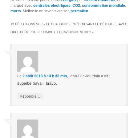
marqué avec
centrales électriques
,
CO2
,
consommation mondiale
,
morts
. Mettez-le en favori avec son
permalien
.
13 RÉFLEXIONS SUR «
LE CHARBON BIENTÔT DEVANT LE PÉTROLE… AVEC
QUEL COÛT POUR L’HOMME ET L’ENVIRONNEMENT ?
»
Le
2 août 2013 à 13 h 33 min
,
Jean-Luc Jourdain
a dit :
superbe travail, bravo.
↓
Répondre