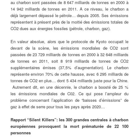
au charbon sont passées de 8 647 milliards de tonnes en 2000 à
14 942 milliards de tonnes en 2011. A ce niveau, le charbon a
déjà largement dépassé le pétrole… depuis 2005. Ses émissions
représentent à présent près de la moitié des émissions totales de
CO2 dues aux énergies fossiles (pétrole, charbon, gaz).
En valeur absolue, alors que le protocole de Kyoto occupait le
devant de la scène, les émissions mondiales de CO2 sont
passées de 23 729 milliards de tonnes en 2000 à 32 648 milliards
de tonnes en 2011, soit 8 919 milliards de tonnes de CO2
supplémentaires émises (37,5% d’augmentation). Le charbon
représente environ 70% de cette hausse, avec 6 295 milliards de
tonnes de CO2 en plus… dont 5 434 milliards juste pour la Chine.
Autrement dit, en une décennie, le charbon a boosté de 25 %
les émissions mondiales de C02. Ce qui pose l’ampleur du
problème concernant l’application de “baisses d’émissions” de
gaz à effet de serre pour tous les pays après 2020…
Rapport “Silent Killers”: les 300 grandes centrales à charbon
européennes provoquent la mort prématurée de 22 100
personnes