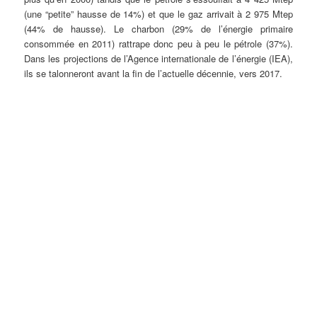
(une “petite” hausse de 14%) et que le gaz arrivait à 2 975 Mtep
(44% de hausse). Le charbon (29% de l’énergie primaire
consommée en 2011) rattrape donc peu à peu le pétrole (37%).
Dans les projections de l’Agence internationale de l’énergie (IEA),
ils se talonneront avant la fin de l’actuelle décennie, vers 2017.