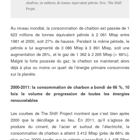
charbon, en millions de tonnes équivalent pétrole. Doc. The Shift
Projet.
Au niveau mondial, la consommation de charbon est passée de 1
623 millions de tonnes équivalent pétrole à 2 061 Mtep entre
1981 et 2000, soit 27% de hausse. Pendant la même période, le
pétrole a lui augmenté de 3 086 Mtep à 3 891 Mtep, soit une
augmentation de 26%, et le gaz de 1 362 à 2 265 Mtep (+ 66%).
Malgré la forte poussée du gaz, le charbon se maintenait alors
déjà à plus ou moins un quart de l’énergie primaire consommée
sur la planète.
2000-2011: la consommation de charbon a bondi de 66 %, 10
fois le volume de progression de toutes les énergies
renouvelables
Les courbes de The Shift Project montrent que c’est bien après
2000 que le décollage a eu lieu. En 2011, qu’il s’agisse de
produire du ciment, de l’acier et surtout de l’électricité, la
consommation de charbon a atteint 3 412 Mtep (près de 66% de
plus qu’en 2000) tandis que le pétrole s’essouflait à 4 425 Mtep