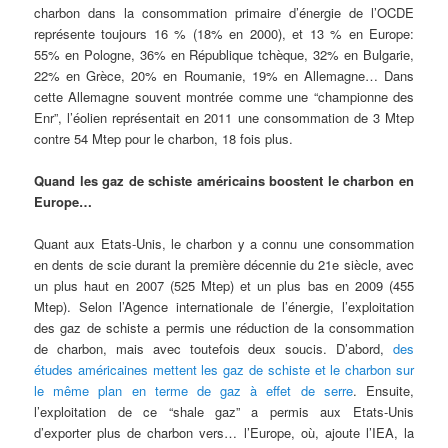
charbon dans la consommation primaire d’énergie de l’OCDE
représente toujours 16 % (18% en 2000), et 13 % en Europe:
55% en Pologne, 36% en République tchèque, 32% en Bulgarie,
22% en Grèce, 20% en Roumanie, 19% en Allemagne… Dans
cette Allemagne souvent montrée comme une “championne des
Enr”, l’éolien représentait en 2011 une consommation de 3 Mtep
contre 54 Mtep pour le charbon, 18 fois plus.
Quand les gaz de schiste américains boostent le charbon en
Europe…
Quant aux Etats-Unis, le charbon y a connu une consommation
en dents de scie durant la première décennie du 21e siècle, avec
un plus haut en 2007 (525 Mtep) et un plus bas en 2009 (455
Mtep). Selon l’Agence internationale de l’énergie, l’exploitation
des gaz de schiste a permis une réduction de la consommation
de charbon, mais avec toutefois deux soucis. D’abord,
des
études américaines mettent les gaz de schiste et le charbon sur
le même plan en terme de gaz à effet de serre
. Ensuite,
l’exploitation de ce “shale gaz” a permis aux Etats-Unis
d’exporter plus de charbon vers… l’Europe, où, ajoute l’IEA, la