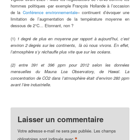
hommes politiques -par exemple François Hollande à l’occasion
de la
Conférence environnementale
– continuent d’évoquer une
limitation de l’augmentation de la température moyenne en
dessous de 2°C… Etonnant, non ?
(1)
1 degré de plus en moyenne par rapport à aujourd’hui, c’est
environ 2 degrés sur les continents, là où nous vivons. En effet,
l’atmosphère s’y réchauffe plus vite que sur les océans.
(2) entre 391 et 396 ppm pour 2012 selon les données
mensuelles du Mauna Loa Observatory, de Hawaï. La
concentration de CO2 dans l’atmosphère était d’environ 280 ppm
avant l’ère industrielle.
Laisser un commentaire
Votre adresse e-mail ne sera pas publiée.
Les champs
*
obligatoires sont indiqués avec