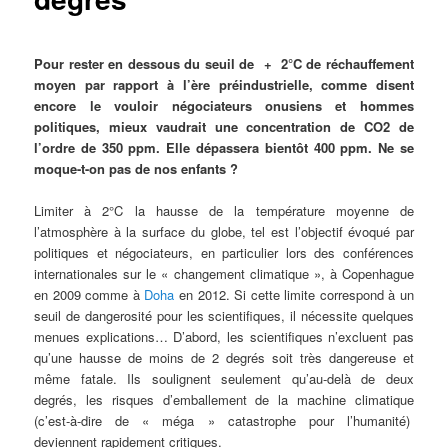
Pour rester en dessous du seuil de + 2°C de réchauffement
moyen par rapport à l’ère préindustrielle, comme disent
encore le vouloir négociateurs onusiens et hommes
politiques, mieux vaudrait une concentration de CO2 de
l’ordre de 350 ppm. Elle dépassera bientôt 400 ppm. Ne se
moque-t-on pas de nos enfants ?
Limiter à 2°C la hausse de la température moyenne de
l’atmosphère à la surface du globe, tel est l’objectif évoqué par
politiques et négociateurs, en particulier lors des conférences
internationales sur le « changement climatique », à Copenhague
en 2009 comme à
Doha
en 2012. Si cette limite correspond à un
seuil de dangerosité pour les scientifiques, il nécessite quelques
menues explications… D’abord, les scientifiques n’excluent pas
qu’une hausse de moins de 2 degrés soit très dangereuse et
même fatale. Ils soulignent seulement qu’au-delà de deux
degrés, les risques d’emballement de la machine climatique
(c’est-à-dire de « méga » catastrophe pour l’humanité)
deviennent rapidement critiques.